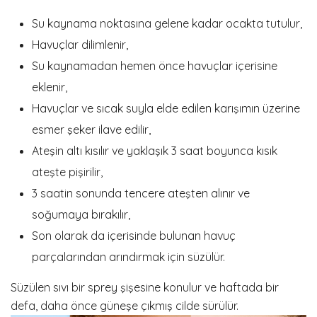
Su kaynama noktasına gelene kadar ocakta tutulur,
Havuçlar dilimlenir,
Su kaynamadan hemen önce havuçlar içerisine
eklenir,
Havuçlar ve sıcak suyla elde edilen karışımın üzerine
esmer şeker ilave edilir,
Ateşin altı kısılır ve yaklaşık 3 saat boyunca kısık
ateşte pişirilir,
3 saatin sonunda tencere ateşten alınır ve
soğumaya bırakılır,
Son olarak da içerisinde bulunan havuç
parçalarından arındırmak için süzülür.
Süzülen sıvı bir sprey şişesine konulur ve haftada bir
defa, daha önce güneşe çıkmış cilde sürülür.