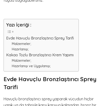
fayda sağlayabilirsiniz.
Yazı İçeriği :
Evde Havuçlu Bronzlaştırıcı Sprey Tarifi
Malzemeler;
Hazırlanışı;
Kakao Tozlu Bronzlaştırıcı Krem Yapımı
Malzemeler;
Hazırlanışı ve Uygulanışı;
Evde Havuçlu Bronzlaştırıcı Sprey
Tarifi
Havuçlu bronzlaştırıcı sprey yaparak vücudun hiçbir
yanık ya da tahrişle karşı karşıya kalmadan, bronz bir