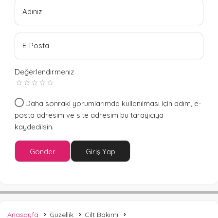
Adınız
E-Posta
Değerlendirmeniz
Daha sonraki yorumlarımda kullanılması için adım, e-
posta adresim ve site adresim bu tarayıcıya
kaydedilsin.
Gönder
Giriş Yap
Anasayfa
Güzellik
Cilt Bakımı