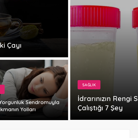
ki Çayı
SAĞLIK
İdrarınızın Rengi 
 Yorgunluk Sendromuyla
Çalıştığı 7 Şey
kmanın Yolları