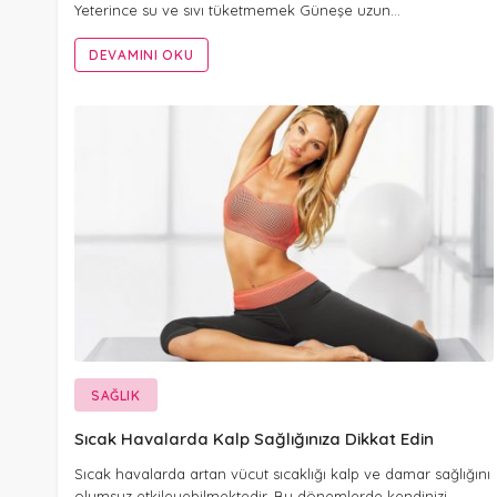
Yeterince su ve sıvı tüketmemek Güneşe uzun…
DEVAMINI OKU
SAĞLIK
Sıcak Havalarda Kalp Sağlığınıza Dikkat Edin
Sıcak havalarda artan vücut sıcaklığı kalp ve damar sağlığını
olumsuz etkileyebilmektedir. Bu dönemlerde kendinizi…