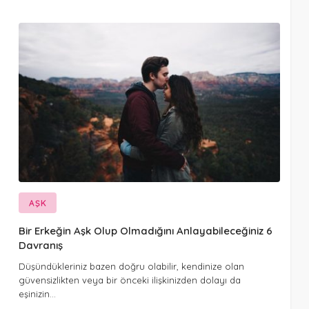
AŞK
Bir Erkeğin Aşk Olup Olmadığını Anlayabileceğiniz 6
Davranış
Düşündükleriniz bazen doğru olabilir, kendinize olan
güvensizlikten veya bir önceki ilişkinizden dolayı da
eşinizin…