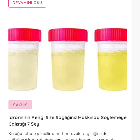
DEVAMINI OKU
SAĞLIK
İdrarınızın Rengi Size Sağlığınız Hakkında Söylemeye
Çalıştığı 7 Şey
Kulağa tuhaf gelebilir ama her tuvalete gittiğinizde,
sağlığınızı kontrol etme şansınız var. İdrarınızın rengini…