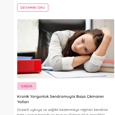
DEVAMINI OKU
SAĞLIK
Kronik Yorgunluk Sendromuyla Başa Çıkmanın
Yolları
Düzenli uykuya ve sağlıklı beslenmeye rağmen kendinizi
hala yorgun hissediyor musunuz? Yorgunluk genellikle