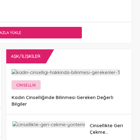
AZLA YÜKLE
AŞK/İLIŞKILER
CINSELLIK
Kadın Cinselliğinde Bilinmesi Gereken Değerli
Bilgiler
Cinsellikte Geri
Çekme
Yöntemi