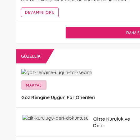
DEVAMINI OKU
DAHA F
GÜZELLIK
MAKYAJ
Göz Rengine Uygun Far Önerileri
Ciltte Kuruluk ve
Deri
Döküntülerinin
Sebepleri ve