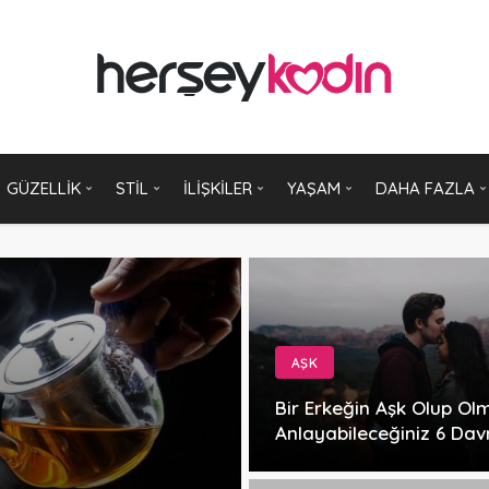
GÜZELLIK
STIL
İLIŞKILER
YAŞAM
DAHA FAZLA
AŞK
Bir Erkeğin Aşk Olup Ol
Anlayabileceğiniz 6 Dav