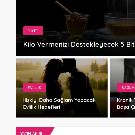
DIYET
Kilo Vermenizi Destekleyecek 5 Bit
EVLILIK
SAĞLIK
İlişkiyi Daha Sağlam Yapacak
Kronik
Evlilik Hedefleri
Başa Çı
YAYIN AKIŞI