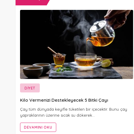
DIYET
Kilo Vermenizi Destekleyecek 5 Bitki Çayı
Çay tüm dünyada keyifle tüketilen bir içecektir. Bunu çay
yapraklarının üzerine sıcak su dökerek…
DEVAMINI OKU