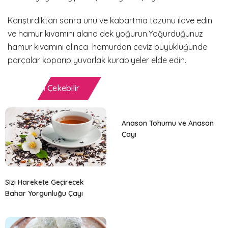
Karıştırdıktan sonra unu ve kabartma tozunu ilave edin
ve hamur kıvamını alana dek yoğurun.Yoğurduğunuz
hamur kıvamını alınca hamurdan ceviz büyüklüğünde
parçalar koparıp yuvarlak kurabiyeler elde edin.
İlginizi Çekebilir
Anason Tohumu ve Anason
Çayı
Sizi Harekete Geçirecek
Bahar Yorgunluğu Çayı