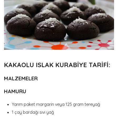
KAKAOLU ISLAK KURABİYE TARİFİ:
MALZEMELER
HAMURU
Yarım paket margarin veya 125 gram tereyağ
1 çay bardağı sıvı yağ