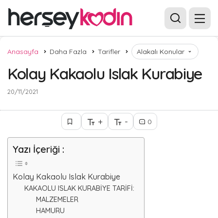
Anasayfa
Daha Fazla
Tarifler
Alakalı Konular
Kolay Kakaolu Islak Kurabiye
20/11/2021
+
-
0
Yazı İçeriği :
Kolay Kakaolu Islak Kurabiye
KAKAOLU ISLAK KURABİYE TARİFİ:
MALZEMELER
HAMURU