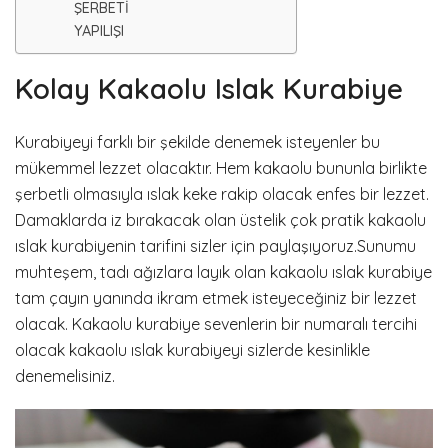
ŞERBETİ
YAPILIŞI
Kolay Kakaolu Islak Kurabiye
Kurabiyeyi farklı bir şekilde denemek isteyenler bu
mükemmel lezzet olacaktır. Hem kakaolu bununla birlikte
şerbetli olmasıyla ıslak keke rakip olacak enfes bir lezzet.
Damaklarda iz bırakacak olan üstelik çok pratik kakaolu
ıslak kurabiyenin tarifini sizler için paylaşıyoruz.Sunumu
muhteşem, tadı ağızlara layık olan kakaolu ıslak kurabiye
tam çayın yanında ikram etmek isteyeceğiniz bir lezzet
olacak. Kakaolu kurabiye sevenlerin bir numaralı tercihi
olacak kakaolu ıslak kurabiyeyi sizlerde kesinlikle
denemelisiniz.