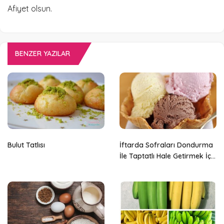
Afiyet olsun.
BENZER YAZILAR
Bulut Tatlısı
İftarda Sofraları Dondurma
İle Taptatlı Hale Getirmek İçin
4 Neden