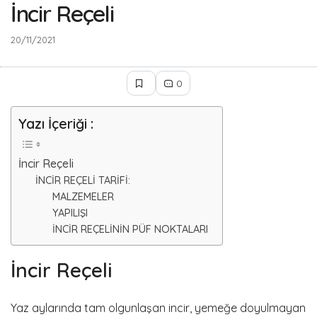
İncir Reçeli
20/11/2021
0
Yazı İçeriği :
İncir Reçeli
İNCİR REÇELİ TARİFİ:
MALZEMELER
YAPILIŞI
İNCİR REÇELİNİN PÜF NOKTALARI
İncir Reçeli
Yaz aylarında tam olgunlaşan incir, yemeğe doyulmayan