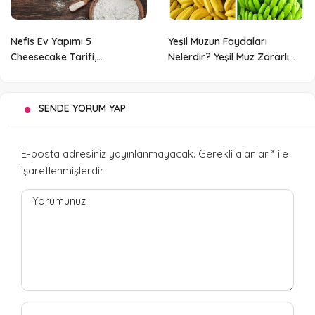
Nefis Ev Yapımı 5
Yeşil Muzun Faydaları
Cheesecake Tarifi,
Nelerdir? Yeşil Muz Zararlı
Bayılacaksınız!
Olabilir Mi?
SENDE YORUM YAP
E-posta adresiniz yayınlanmayacak.
Gerekli alanlar
*
ile
işaretlenmişlerdir
Yorumunuz