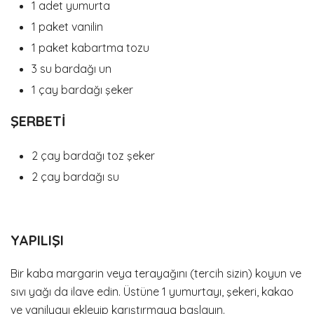
1 adet yumurta
1 paket vanilin
1 paket kabartma tozu
3 su bardağı un
1 çay bardağı şeker
ŞERBETİ
2 çay bardağı toz şeker
2 çay bardağı su
YAPILIŞI
Bir kaba margarin veya terayağını (tercih sizin) koyun ve
sıvı yağı da ilave edin. Üstüne 1 yumurtayı, şekeri, kakao
ve vanilyayı ekleyip karıştırmaya başlayın.