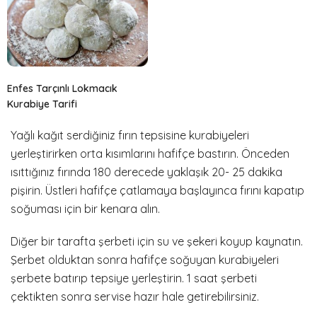
Enfes Tarçınlı Lokmacık
Kurabiye Tarifi
Yağlı kağıt serdiğiniz fırın tepsisine kurabiyeleri
yerleştirirken orta kısımlarını hafifçe bastırın. Önceden
ısıttığınız fırında 180 derecede yaklaşık 20- 25 dakika
pişirin. Üstleri hafifçe çatlamaya başlayınca fırını kapatıp
soğuması için bir kenara alın.
Diğer bir tarafta şerbeti için su ve şekeri koyup kaynatın.
Şerbet olduktan sonra hafifçe soğuyan kurabiyeleri
şerbete batırıp tepsiye yerleştirin. 1 saat şerbeti
çektikten sonra servise hazır hale getirebilirsiniz.