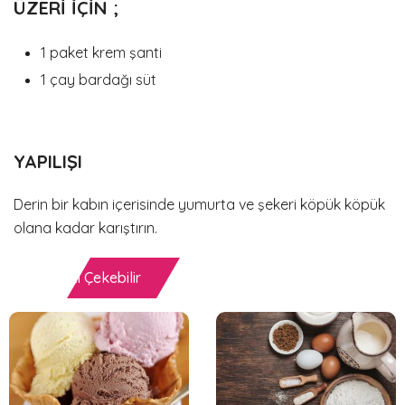
ÜZERİ İÇİN ;
1 paket krem şanti
1 çay bardağı süt
YAPILIŞI
Derin bir kabın içerisinde yumurta ve şekeri köpük köpük
olana kadar karıştırın.
İlginizi Çekebilir