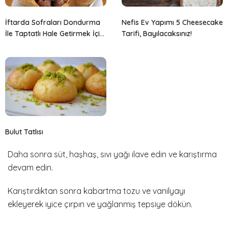
İftarda Sofraları Dondurma
Nefis Ev Yapımı 5 Cheesecake
İle Taptatlı Hale Getirmek İçin
Tarifi, Bayılacaksınız!
4 Neden
Bulut Tatlısı
Daha sonra süt, haşhaş, sıvı yağı ilave edin ve karıştırma
devam edin.
Karıştırdıktan sonra kabartma tozu ve vanilyayı
ekleyerek iyice çırpın ve yağlanmış tepsiye dökün.