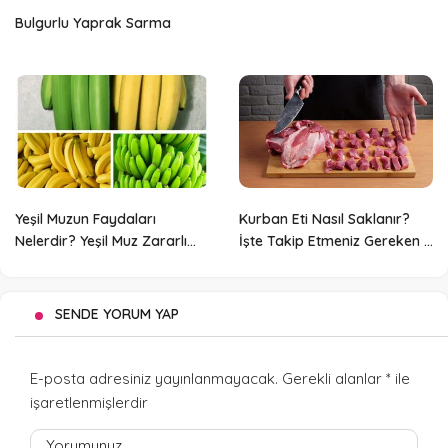
Bulgurlu Yaprak Sarma
Yeşil Muzun Faydaları
Kurban Eti Nasıl Saklanır?
Nelerdir? Yeşil Muz Zararlı
İşte Takip Etmeniz Gereken 5
Olabilir Mi?
Adım
SENDE YORUM YAP
E-posta adresiniz yayınlanmayacak.
Gerekli alanlar
*
ile
işaretlenmişlerdir
Yorumunuz