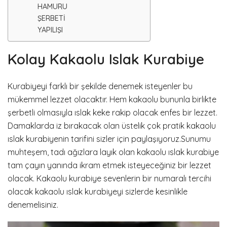
HAMURU
ŞERBETİ
YAPILIŞI
Kolay Kakaolu Islak Kurabiye
Kurabiyeyi farklı bir şekilde denemek isteyenler bu
mükemmel lezzet olacaktır. Hem kakaolu bununla birlikte
şerbetli olmasıyla ıslak keke rakip olacak enfes bir lezzet.
Damaklarda iz bırakacak olan üstelik çok pratik kakaolu
ıslak kurabiyenin tarifini sizler için paylaşıyoruz.Sunumu
muhteşem, tadı ağızlara layık olan kakaolu ıslak kurabiye
tam çayın yanında ikram etmek isteyeceğiniz bir lezzet
olacak. Kakaolu kurabiye sevenlerin bir numaralı tercihi
olacak kakaolu ıslak kurabiyeyi sizlerde kesinlikle
denemelisiniz.