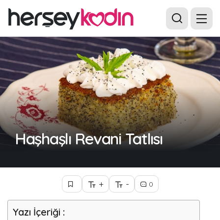
Haşhaşlı Revani Tatlısı
+
-
0
Yazı İçeriği :