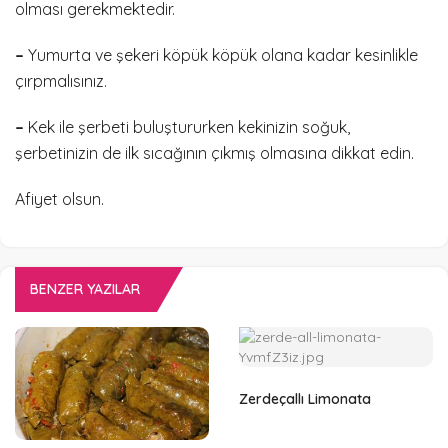
olması gerekmektedir.
–
Yumurta ve şekeri köpük köpük olana kadar kesinlikle
çırpmalısınız.
–
Kek ile şerbeti buluştururken kekinizin soğuk,
şerbetinizin de ilk sıcağının çıkmış olmasına dikkat edin.
Afiyet olsun.
BENZER YAZILAR
Zerdeçallı Limonata