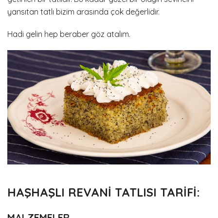
yansıtan tatlı bizim arasında çok değerlidir.
Hadi gelin hep beraber göz atalım.
HAŞHAŞLI REVANİ TATLISI TARİFİ:
MALZEMELER