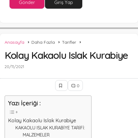
Gönder
Giriş Yap
Anasayfa
Daha Fazla
Tarifler
Kolay Kakaolu Islak Kurabiye
20/11/2021
0
Yazı İçeriği :
Kolay Kakaolu Islak Kurabiye
KAKAOLU ISLAK KURABİYE TARİFİ:
MALZEMELER