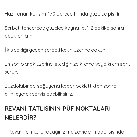
Hazırlanan karışımı 170 derece fırında güzelce pişirin.
Şerbeti tencerede güzelce kaynatıp, 1-2 dakika sonra
ocaktan alın.
İlk sıcaklığı geçen şerbeti kekin üzerine dökün.
En son olarak üzerine istediğinize krema veya krem şanti
sürün.
Buzdolabında soğuyana kadar beklettikten sonra
dilimleyerek servis edebilirsiniz.
REVANİ TATLISININ PÜF NOKTALARI
NELERDİR?
–
Revani için kullanacağınız malzemelerin oda ısısında