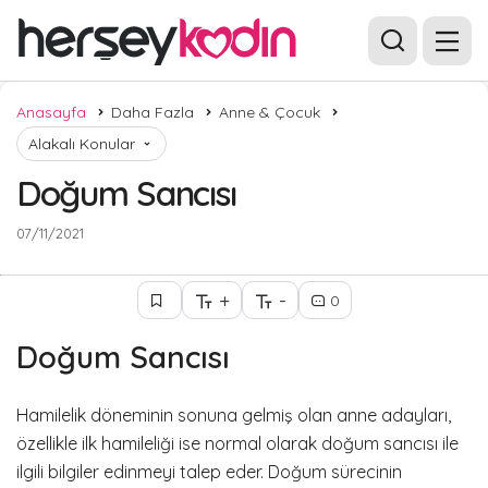
Anasayfa
Daha Fazla
Anne & Çocuk
Alakalı Konular
Doğum Sancısı
07/11/2021
+
-
0
Doğum Sancısı
Hamilelik döneminin sonuna gelmiş olan anne adayları,
özellikle ilk hamileliği ise normal olarak doğum sancısı ile
ilgili bilgiler edinmeyi talep eder. Doğum sürecinin