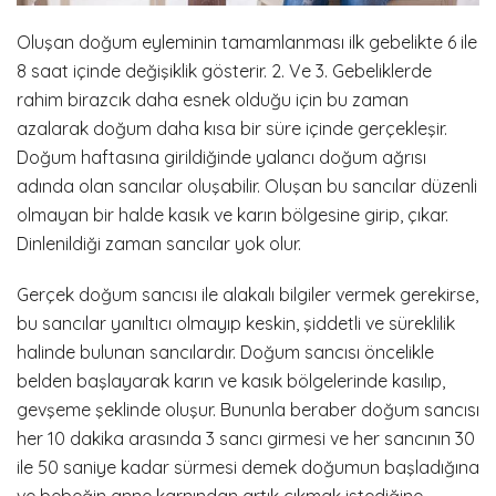
Oluşan doğum eyleminin tamamlanması ilk gebelikte 6 ile
8 saat içinde değişiklik gösterir. 2. Ve 3. Gebeliklerde
rahim birazcık daha esnek olduğu için bu zaman
azalarak doğum daha kısa bir süre içinde gerçekleşir.
Doğum haftasına girildiğinde yalancı doğum ağrısı
adında olan sancılar oluşabilir. Oluşan bu sancılar düzenli
olmayan bir halde kasık ve karın bölgesine girip, çıkar.
Dinlenildiği zaman sancılar yok olur.
Gerçek doğum sancısı ile alakalı bilgiler vermek gerekirse,
bu sancılar yanıltıcı olmayıp keskin, şiddetli ve süreklilik
halinde bulunan sancılardır. Doğum sancısı öncelikle
belden başlayarak karın ve kasık bölgelerinde kasılıp,
gevşeme şeklinde oluşur. Bununla beraber doğum sancısı
her 10 dakika arasında 3 sancı girmesi ve her sancının 30
ile 50 saniye kadar sürmesi demek doğumun başladığına