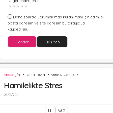
Değerlendirmeniz
Daha sonraki yorumlarımda kullanılması için adım, e-
posta adresim ve site adresim bu tarayıcıya
kaydedilsin.
Gönder
Giriş Yap
Anasayfa
Daha Fazla
Anne & Çocuk
Hamilelikte Stres
07/11/2021
0