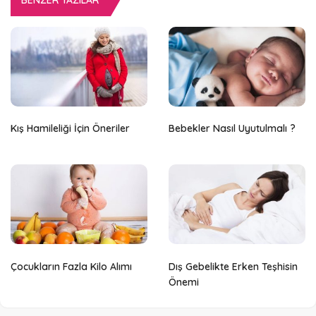
BENZER YAZILAR
Kış Hamileliği İçin Öneriler
Bebekler Nasıl Uyutulmalı ?
Çocukların Fazla Kilo Alımı
Dış Gebelikte Erken Teşhisin
Önemi