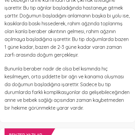
ve bebeğin anne karnından artık çıkmak istediğine
işarettir. Bu tip ağrılar başladığında hastaneye gitmek
şarttır. Doğumun başladığını anlamanın başka bi yolu ise,
kasıklarda baskı hissederek, rahim ağzında toplanmış
olan kanla beraber akıntının gelmesi, rahim ağzının
açılmaya başladığına işarettir. Bu tip doğumlarda bazen
1 güne kadar, bazen de 2-3 güne kadar varan zaman
zarfı arasında doğum gerçekleşir.
Bununla beraber nadir de olsa bel kısmında hiç
kesilmeyen, orta şiddette bir ağrı ve kanama oluşması
da doğumun başladığına işarettir. Sadece bu tip
durumlarda farklı komplikasyonlar da gelişebileceğinden
anne ve bebek sağlığı açısından zaman kaybetmeden
bir hekime görünmekte yarar vardır.