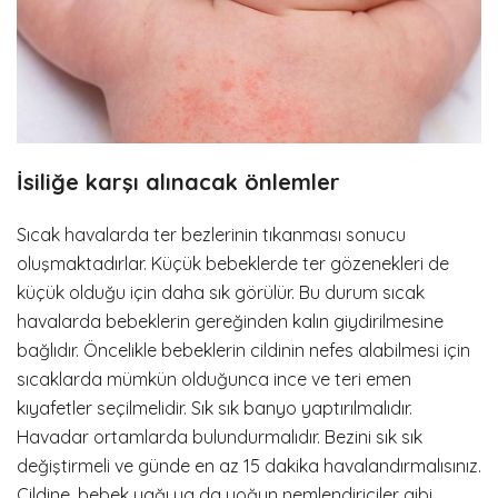
İsiliğe karşı alınacak önlemler
Sıcak havalarda ter bezlerinin tıkanması sonucu
oluşmaktadırlar. Küçük bebeklerde ter gözenekleri de
küçük olduğu için daha sık görülür. Bu durum sıcak
havalarda bebeklerin gereğinden kalın giydirilmesine
bağlıdır. Öncelikle bebeklerin cildinin nefes alabilmesi için
sıcaklarda mümkün olduğunca ince ve teri emen
kıyafetler seçilmelidir. Sık sık banyo yaptırılmalıdır.
Havadar ortamlarda bulundurmalıdır. Bezini sık sık
değiştirmeli ve günde en az 15 dakika havalandırmalısınız.
Cildine, bebek yağı ya da yoğun nemlendiriciler gibi