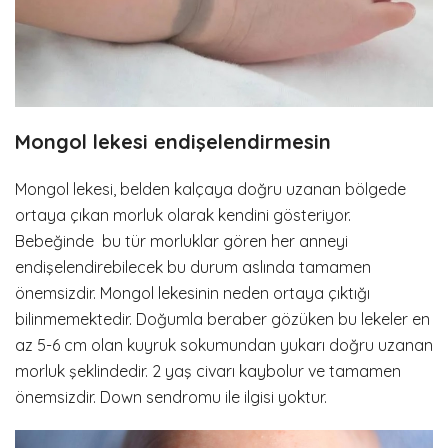
Mongol lekesi endişelendirmesin
Mongol lekesi, belden kalçaya doğru uzanan bölgede
ortaya çıkan morluk olarak kendini gösteriyor.
Bebeğinde bu tür morluklar gören her anneyi
endişelendirebilecek bu durum aslında tamamen
önemsizdir. Mongol lekesinin neden ortaya çıktığı
bilinmemektedir. Doğumla beraber gözüken bu lekeler en
az 5-6 cm olan kuyruk sokumundan yukarı doğru uzanan
morluk şeklindedir. 2 yaş civarı kaybolur ve tamamen
önemsizdir. Down sendromu ile ilgisi yoktur.