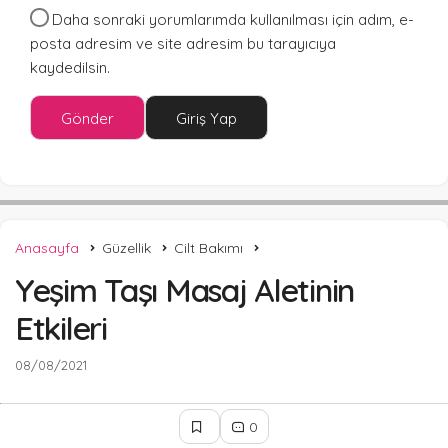
Daha sonraki yorumlarımda kullanılması için adım, e-
posta adresim ve site adresim bu tarayıcıya
kaydedilsin.
Gönder
Giriş Yap
Anasayfa
Güzellik
Cilt Bakımı
Yeşim Taşı Masaj Aletinin
Etkileri
08/08/2021
0