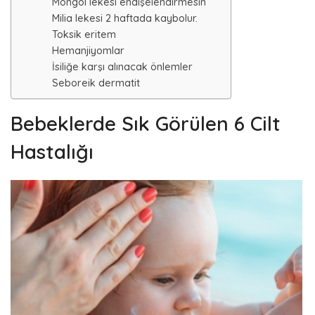
Mongol lekesi endişelendirmesin
Milia lekesi 2 haftada kaybolur.
Toksik eritem
Hemanjiyomlar
İsiliğe karşı alınacak önlemler
Seboreik dermatit
Bebeklerde Sık Görülen 6 Cilt
Hastalığı