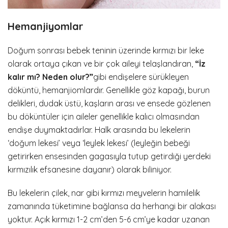
Hemanjiyomlar
Doğum sonrası bebek teninin üzerinde kırmızı bir leke
olarak ortaya çıkan ve bir çok aileyi telaşlandıran,
“
İz
kalır mı? Neden olur?”
gibi endişelere sürükleyen
döküntü, hemanjiomlardır. Genellikle göz kapağı, burun
delikleri, dudak üstü, kaşların arası ve ensede gözlenen
bu döküntüler için aileler genellikle kalıcı olmasından
endişe duymaktadırlar. Halk arasında bu lekelerin
‘doğum lekesi’ veya ‘leylek lekesi’ (leyleğin bebeği
getirirken ensesinden gagasıyla tutup getirdiği yerdeki
kırmızılık efsanesine dayanır) olarak biliniyor.
Bu lekelerin çilek, nar gibi kırmızı meyvelerin hamilelik
zamanında tüketimine bağlansa da herhangi bir alakası
yoktur. Açık kırmızı 1-2 cm’den 5-6 cm’ye kadar uzanan