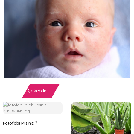
İlginizi Çekebilir
Fotofobi Misiniz ?