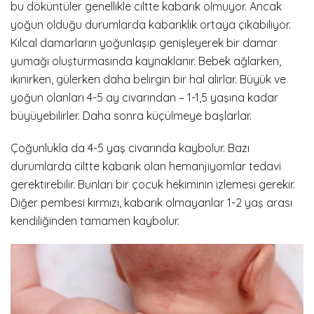
bu döküntüler genellikle ciltte kabarık olmuyor. Ancak
yoğun olduğu durumlarda kabarıklık ortaya çıkabiliyor.
Kılcal damarların yoğunlaşıp genişleyerek bir damar
yumağı oluşturmasında kaynaklanır. Bebek ağlarken,
ıkınırken, gülerken daha belirgin bir hal alırlar. Büyük ve
yoğun olanları 4-5 ay civarından – 1-1,5 yaşına kadar
büyüyebilirler. Daha sonra küçülmeye başlarlar.
Çoğunlukla da 4-5 yaş civarında kaybolur. Bazı
durumlarda ciltte kabarık olan hemanjiyomlar tedavi
gerektirebilir. Bunları bir çocuk hekiminin izlemesi gerekir.
Diğer pembesi kırmızı, kabarık olmayanlar 1-2 yaş arası
kendiliğinden tamamen kaybolur.