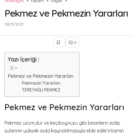
Anasayfa
Yaşam
Sağlık
Pekmez ve Pekmezin Yararları
08/11/2021
0
Yazı İçeriği :
Pekmez ve Pekmezin Yararları
Pekmezin Yararları
TEREYAĞLI PEKMEZ
Pekmez ve Pekmezin Yararları
Pekmez üzüm,dur ve keçiboynuzu gibi besinlerin ezilip
sularının yüksek ısıda kaynatılmasıyla elde edilir.Vitamin