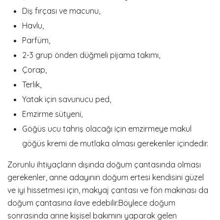
Diş fırçası ve macunu,
Havlu,
Parfüm,
2-3 grup önden düğmeli pijama takımı,
Çorap,
Terlik,
Yatak için savunucu ped,
Emzirme sütyeni,
Göğüs ucu tahriş olacağı için emzirmeye makul
göğüs kremi de mutlaka olması gerekenler içindedir.
Zorunlu ihtiyaçların dışında doğum çantasında olması
gerekenler, anne adayının doğum ertesi kendisini güzel
ve iyi hissetmesi için, makyaj çantası ve fön makinası da
doğum çantasına ilave edebilir.Böylece doğum
sonrasında anne kişisel bakımını yaparak gelen