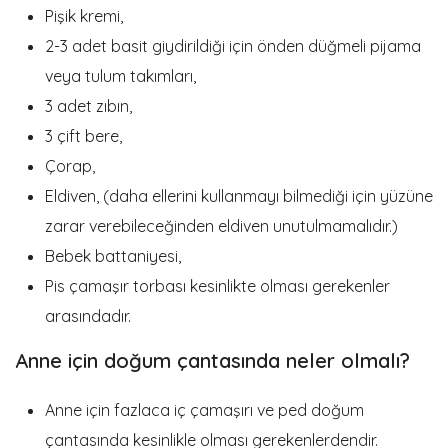
Pişik kremi,
2-3 adet basit giydirildiği için önden düğmeli pijama
veya tulum takımları,
3 adet zıbın,
3 çift bere,
Çorap,
Eldiven, (daha ellerini kullanmayı bilmediği için yüzüne
zarar verebileceğinden eldiven unutulmamalıdır.)
Bebek battaniyesi,
Pis çamaşır torbası kesinlikte olması gerekenler
arasındadır.
Anne için doğum çantasında neler olmalı?
Anne için fazlaca iç çamaşırı ve ped doğum
çantasında kesinlikle olması gerekenlerdendir.