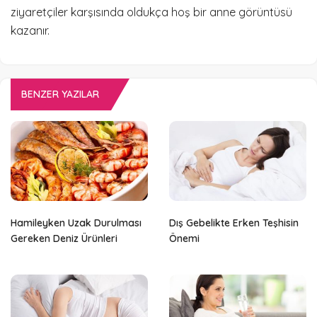
ziyaretçiler karşısında oldukça hoş bir anne görüntüsü
kazanır.
BENZER YAZILAR
Hamileyken Uzak Durulması
Dış Gebelikte Erken Teşhisin
Gereken Deniz Ürünleri
Önemi