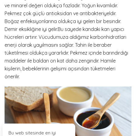
ve minarel değeri oldukça fazladır. Yoğun kıvamlıdır.
Pekmez çok güçlü antioksidan ve antibakteriyeldir.
Boğaz enfeksiyonlarına oldukça iyi gelen bir besindir.
Demir eksikliğine iyi gelir.Bu sayede kandaki kan yapıcı
hücreleri artırır. Vücudumuza aldığımız karbonhidratları
enerji olarak yayılmasını sağlar. Tahin ile beraber
tüketilmesi oldukça yararlıdır. Pekmez içinde barındırdığı
maddeler ile baldan on kat daha zengindir. Hamile
kişilerin, bebeklerinin gelişimi açısından tüketmeleri
önerilir.
Bu web sitesinde en iyi