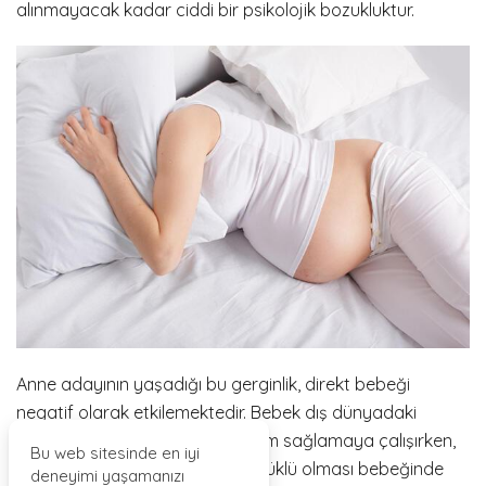
alınmayacak kadar ciddi bir psikolojik bozukluktur.
Anne adayının yaşadığı bu gerginlik, direkt bebeği
negatif olarak etkilemektedir. Bebek dış dünyadaki
sesleri duyarak bu duruma uyum sağlamaya çalışırken,
Bu web sitesinde en iyi
anne adayının çok fazla stres yüklü olması bebeğinde
deneyimi yaşamanızı