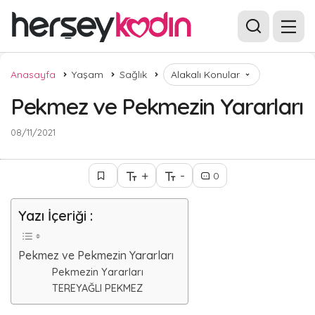
Anasayfa
Yaşam
Sağlık
Alakalı Konular
Pekmez ve Pekmezin Yararları
08/11/2021
+
-
0
Yazı İçeriği :
Pekmez ve Pekmezin Yararları
Pekmezin Yararları
TEREYAĞLI PEKMEZ