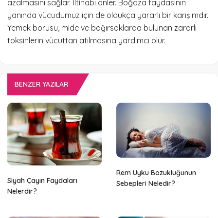
azalmasını sağlar. İltihabı önler. Boğaza faydasının
yanında vücudumuz için de oldukça yararlı bir karışımdır.
Yemek borusu, mide ve bağırsaklarda bulunan zararlı
toksinlerin vücuttan atılmasına yardımcı olur.
BENZER YAZILAR
Rem Uyku Bozukluğunun
Siyah Çayın Faydaları
Sebepleri Neledir?
Nelerdir?