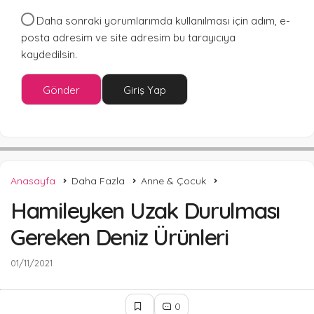
Daha sonraki yorumlarımda kullanılması için adım, e-
posta adresim ve site adresim bu tarayıcıya
kaydedilsin.
Gönder
Giriş Yap
Anasayfa
Daha Fazla
Anne & Çocuk
Hamileyken Uzak Durulması
Gereken Deniz Ürünleri
01/11/2021
0