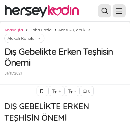
Anasayfa
Daha Fazla
Anne & Çocuk
Alakalı Konular
Dış Gebelikte Erken Teşhisin
Önemi
01/11/2021
+
-
0
DIŞ GEBELİKTE ERKEN
TEŞHİSİN ÖNEMİ