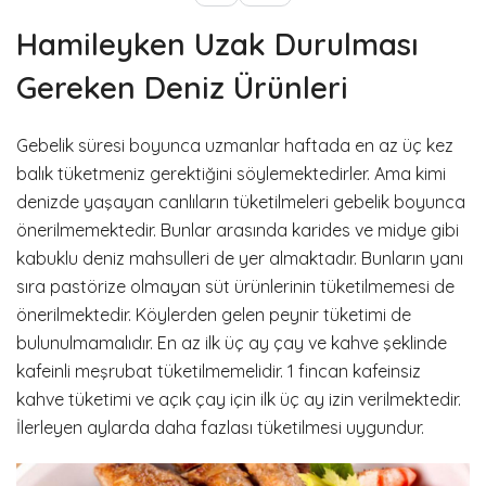
Hamileyken Uzak Durulması
Gereken Deniz Ürünleri
Gebelik süresi boyunca uzmanlar haftada en az üç kez
balık tüketmeniz gerektiğini söylemektedirler. Ama kimi
denizde yaşayan canlıların tüketilmeleri gebelik boyunca
önerilmemektedir. Bunlar arasında karides ve midye gibi
kabuklu deniz mahsulleri de yer almaktadır. Bunların yanı
sıra pastörize olmayan süt ürünlerinin tüketilmemesi de
önerilmektedir. Köylerden gelen peynir tüketimi de
bulunulmamalıdır. En az ilk üç ay çay ve kahve şeklinde
kafeinli meşrubat tüketilmemelidir. 1 fincan kafeinsiz
kahve tüketimi ve açık çay için ilk üç ay izin verilmektedir.
İlerleyen aylarda daha fazlası tüketilmesi uygundur.