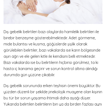
Dış gebelik belirtileri bazı olaylarda hamilelik belirtileri ile
birebir benzeşme gösterebilmektedir. Adet görmeme,
mide bulantısı ve kusma, göğüslerde şişlik olarak
görülebilen belirtiler, bazı vakalarda ise karın bölgesinde
aşırı ağrı ve ele gelen kitle ile kendisini belli etmektedir.
Bazı vakalarda ise bu belirtilerin hiçbirisi görülmez, ta ki
hasta iç kanama geçirir ve sorun kontrol altına alındığı
durumda gün yüzüne çıkabilir.
Dış gebelik sorununda erken teşhisin önemi büyüktür. Bu
yüzden düzenli bir şekilde jinekolojik muayene olan kişinin
bu tür bir sorun yaşama ihtimali daha aşağı düşer.
Yukarıda belirtilen belirtilerin biri ya da birden fazlası aynı