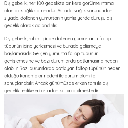
Dış gebelik, her 100 gebelikte bir kere görülme ihtimali
olan bir sağlık sorunudur. Aslında sağlık sorunundan
ziyade, döllenen yumurtanın yanlış yerde duruşu dış
gebelik olarak adlandırılır.
Dış gebelik, rahim içinde döllenen yumurtanın fallop
tüpünün içine yerleşmesi ve burada gelişmeye
başlamasıdır. Gelişen yumurta fallop tüpünün
genişlemesine ve bazı durumlarda patlamasına neden
olabilir. Bazı durumlarda patlayan fallop tüpünün neden
olduğu kanamalar nedeni ile durum ölüm ile
sonuçlanabilir. Ancak günümüzde erken tanı ile dış
gebelik tehlikeleri ortadan kaldırılabilmektedir.