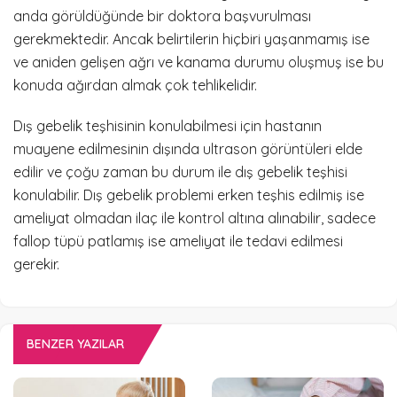
anda görüldüğünde bir doktora başvurulması
gerekmektedir. Ancak belirtilerin hiçbiri yaşanmamış ise
ve aniden gelişen ağrı ve kanama durumu oluşmuş ise bu
konuda ağırdan almak çok tehlikelidir.
Dış gebelik teşhisinin konulabilmesi için hastanın
muayene edilmesinin dışında ultrason görüntüleri elde
edilir ve çoğu zaman bu durum ile dış gebelik teşhisi
konulabilir. Dış gebelik problemi erken teşhis edilmiş ise
ameliyat olmadan ilaç ile kontrol altına alınabilir, sadece
fallop tüpü patlamış ise ameliyat ile tedavi edilmesi
gerekir.
BENZER YAZILAR