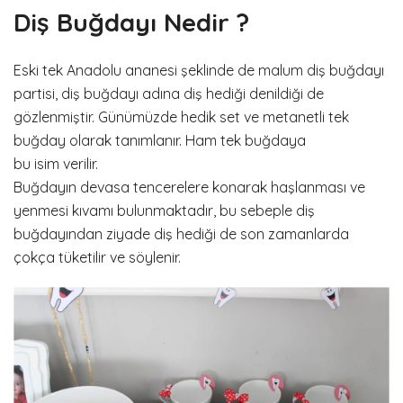
Diş Buğdayı Nedir ?
Eski tek Anadolu ananesi şeklinde de malum diş buğdayı
partisi, diş buğdayı adına diş hediği denildiği de
gözlenmiştir. Günümüzde hedik set ve metanetli tek
buğday olarak tanımlanır. Ham tek buğdaya
bu isim verilir.
Buğdayın devasa tencerelere konarak haşlanması ve
yenmesi kıvamı bulunmaktadır, bu sebeple diş
buğdayından ziyade diş hediği de son zamanlarda
çokça tüketilir ve söylenir.