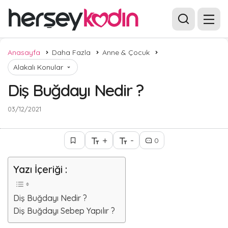
Anasayfa
Daha Fazla
Anne & Çocuk
Alakalı Konular
Diş Buğdayı Nedir ?
03/12/2021
+
-
0
Yazı İçeriği :
Diş Buğdayı Nedir ?
Diş Buğdayı Sebep Yapılır ?