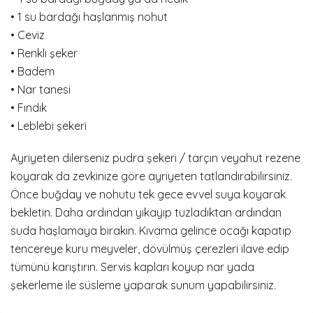
• 1 su bardağı haşlanmış nohut
• Ceviz
• Renkli şeker
• Badem
• Nar tanesi
• Fındık
• Leblebi şekeri
Ayriyeten dilerseniz pudra şekeri / tarçın veyahut rezene
koyarak da zevkinize göre ayriyeten tatlandırabilirsiniz.
Önce buğday ve nohutu tek gece evvel suya koyarak
bekletin. Daha ardından yıkayıp tuzladıktan ardından
suda haşlamaya bırakın. Kıvama gelince ocağı kapatıp
tencereye kuru meyveler, dövülmüş çerezleri ilave edip
tümünü karıştırın. Servis kapları koyup nar yada
şekerleme ile süsleme yaparak sunum yapabilirsiniz.