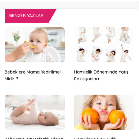
BENZER YAZILAR
Bebeklere Mama Yedirilmeli
Hamilelik Döneminde Yatış
Midir ?
Pozisyonları