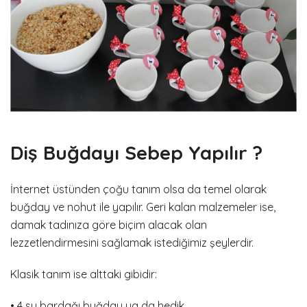
Diş Buğdayı Sebep Yapılır
?
İnternet üstünden çoğu tanım olsa da temel olarak
buğday ve nohut ile yapılır. Geri kalan malzemeler ise,
damak tadınıza göre biçim alacak olan
lezzetlendirmesini sağlamak istediğimiz şeylerdir.
Klasik tanım ise alttaki gibidir:
• 4 su bardağı buğday ya da hedik