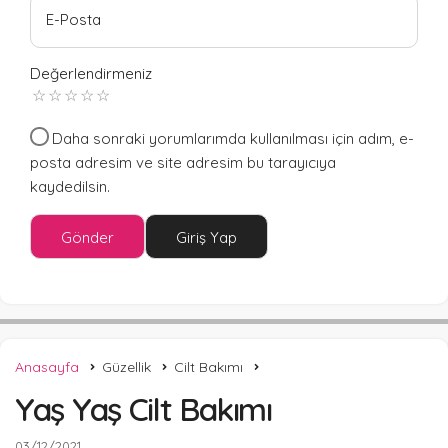
E-Posta
Değerlendirmeniz
Daha sonraki yorumlarımda kullanılması için adım, e-
posta adresim ve site adresim bu tarayıcıya
kaydedilsin.
Gönder
Giriş Yap
Anasayfa
Güzellik
Cilt Bakımı
Yaş Yaş Cilt Bakımı
03/12/2021