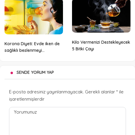
Kilo Vermenizi Destekleyecek
Korona Diyeti: Evde iken de
5 Bitki Çayı
sağlıklı beslenmeyi
unutmayın
SENDE YORUM YAP
E-posta adresiniz yayınlanmayacak.
Gerekli alanlar
*
ile
işaretlenmişlerdir
Yorumunuz