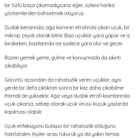
bir türlü başa çıkamadıysanız eğer, sizlere harika
yöntemlerden bahsetmek istiyoruz.
Dudak kenarında, ağız kısmının etrafında çıkan uçuk, bir
mikrop çeşidi olarak bilinir. Bazı uçuklar yara yapar ve iz
bırakırken, bazılarında ise sadece yara olur ve geçer.
Bazen yemek yeme, gülme ve konuşmada da sıkıntı
çıkabiliyor.
Görüntü açısından da rahatsızlık veren uçuklar, aynı
yerde bir defa çıktıktan sonra bir kez daha çıkabilme
ihtimali de yüksektir. Ağız veya dudak etrafı kısımlarında
uçuk çıkarsa, sebep olarak uçuk virüsü küçük yaşlarda
kapılması olabilir.
Uçuk enfeksiyonu bulaşıcı bir rahatsızlık olduğunu
hatırlatalım. Kişiler arası tükürük ya da yakın temas