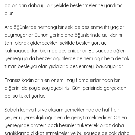
da onların daha iyi bir şekilde beslenmelerine yardımcı
olur.
Ara öğünlerde herhangi bir şekilde beslenme ihtiyaçları
duymuyorlar. Bunun yerine ana öğünlerinde açlıklarını
tam olarak giderecekleri şekilde besleniyor, aç
kalmayacakları biçimde besleniyorlar. Bu sayede öğlen
yemeği ya da benzer öğünlerde de hem ağır hem de tok
tutan besleyici olan gıdalarla beslenmeyi başarıyorlar.
Fransız kadınların en önemli zayıflama sırlarından bir
diğerini de şöyle söyleyebiliriz: Gün içerisinde gerçekten
bol su tüketiyorlar.
Sabah kahvaltısı ve akşam yemeklerinde de hafif bir
şeyler yiyerek ilgili öğünleri de geçiştirmektedirler. Öğlen
yemeğinde protein bazlı besinler tüketerek biraz daha
sağlıklarına dikkat etmekteler ve bu sayede de çok daha