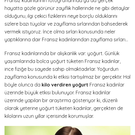
Fransız kadınlarının fotoğraflarında ya da gerçek
hayatta gözle görünür zayıflık hallerinde ne gibi detaylar
olduğunu, ilgi çekici fiziklerini neye borçlu olduklarını
sizlere bazı tüyolar ve zayıflama sırlarından bahsederek
vermek istiyoruz. İnce olma sırları konusunda neler
yaptıklarına dair Fransız kadınlarından zayıflama sırları…
Fransız kadınlarında bir alışkanlık var: yoğurt. Günlük
yaşamlarında bolca yoğurt tüketen Fransız kadınlar,
ince fiziğe bu sayede sahip olmaktadırlar. Yoğurdun
zayıflama konusunda ki etkisi tartışılmaz bir gerçektir. Hal
böyle olunca da
kilo verdiren yoğurt
Fransız kadınlar
üzerinde büyük etkisi bulunuyor. Fransız kadınlar
üzerinde yapılan bir araştırma gösteriyor ki, düzenli
olarak yeterine yoğurt tüketen kadınlar, gerçekten de
kilolarını uzun yıllar içerisinde korumuşlar.