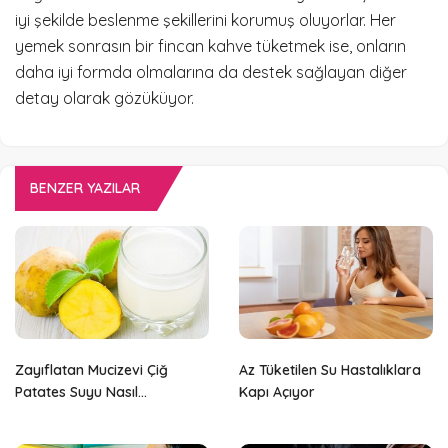
iyi şekilde beslenme şekillerini korumuş oluyorlar. Her
yemek sonrasın bir fincan kahve tüketmek ise, onların
daha iyi formda olmalarına da destek sağlayan diğer
detay olarak gözüküyor.
BENZER YAZILAR
Zayıflatan Mucizevi Çiğ
Az Tüketilen Su Hastalıklara
Patates Suyu Nasıl
Kapı Açıyor
Tüketilmedi?