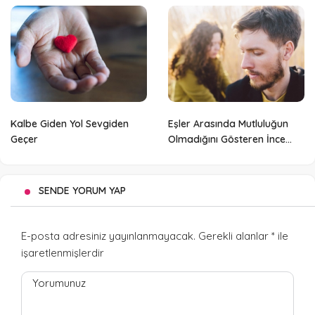
Kalbe Giden Yol Sevgiden
Eşler Arasında Mutluluğun
Geçer
Olmadığını Gösteren İnce
Detaylar
SENDE YORUM YAP
E-posta adresiniz yayınlanmayacak.
Gerekli alanlar
*
ile
işaretlenmişlerdir
Yorumunuz