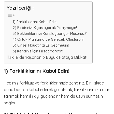
Yazı İçeriği :
1) Farklılıklarını Kabul Edin!
2) Birbirinizi Kıyaslayarak Yarışmayın!
3) Beklentilerinizi Karşılayabiliyor Musunuz?
4) Ortak Planlama ve Gelecek Oluşturun!
5) Cinsel Hayatınızı Es Geçmeyin!
6) Kendiniz İçin Fırsat Yaratın!
İlişkilerde Yaşanan 3 Büyük Hataya Dikkat!
1) Farklılıklarını Kabul Edin!
Hepimiz farklıyız ve farklılıklarımızla zenginiz. Bir ilişkide
bunu baştan kabul ederek yol almak, farklılıklarımıza alan
tanımak hem ilişkiyi güçlendirir hem de uzun sürmesini
sağlar.