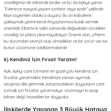
cinselliğimizi de etkisinde bırakır ve bu da ilişkiye yansır.
“Evlenince eşeysel yaşam sonlanır veya azalır” şeklinde
klişe söylemleri oldukca duyarız. Bu ön kabullerle
yaklaşmak yerine kendi ihtiyaçlarımıza kulak vermek
önemlidir. Elbette ki vakit içerisinde değişebilen öncelikler
cinselliği ön plana çıkarmayabiliyor. Önemli olan, çiftlerin
bu durumdan sevinçli olup olmadıkları ve bir sorun var ise
bunun çözümüne odaklanmalarıdır.
6) Kendiniz İçin Fırsat Yaratın!
Aşkı, ilişkiyi canlı tutmanın en güzel yolu kendimiz için
fırsatlar yaratmaktır. Kendimize zaman ayırmak,
sevgimizi dile getirmek, karşımızdakinin duygularını canlı
tutmak için fırsatlar yaratmalıyız. Unutmayın ki sevgi
bilinen değil, hissedilen bir duygudur.
İlişkilerde Yaşanan 3 Büyük Hataya