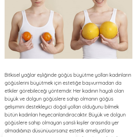
Bitkisel yağlar eşliğinde göğüs büyütme yolları kadınların
göğüslerini büyütmek için estetiğe başvurmadan da
etkiler görebileceği yöntemdir. Her kadının hayali olan
büyük ve dolgun göğüslere sahip olmanın göğüs
gelişimini destekleyici doğal yolları olduğunu bilmek
bütün kadınları heyecanlandıracaktır. Büyük ve dolgun
göğüslere sahip olmayan şanslı kişiler arasında yer
almadığınızı düşünüyorsanız estetik ameliyatlara