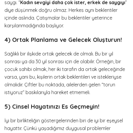
saygı. “
Kadın sevgiyi daha çok ister, erkek de saygıyı
”
diye düşünmek doğru olmaz. Herkes aynı beklentiler
içinde aslında. Çatışmalar bu beklentiler yeterince
karşılanmadığında başlıyor.
4) Ortak Planlama ve Gelecek Oluşturun!
Sağlıklı bir ilişkide ortak gelecek de olmalı. Bu bir yıl
sonrası ya da 30 yıl sonrası için de olabilir. Örneğin, bir
çocuk sahibi olmak, her iki tarafın da ortak geleceğinde
varsa, yani bu, kişilerin ortak beklentileri ve istekleriyse
olmalıdır. Çiftler bu noktada, ailelerden gelen “torun
istiyoruz” baskılarıyla hareket etmemeli.
5) Cinsel Hayatınızı Es Geçmeyin!
İyi bir birlikteliğin göstergelerinden biri de iyi bir eşeysel
hayattır. Çünkü yaşadığımız duygusal problemler