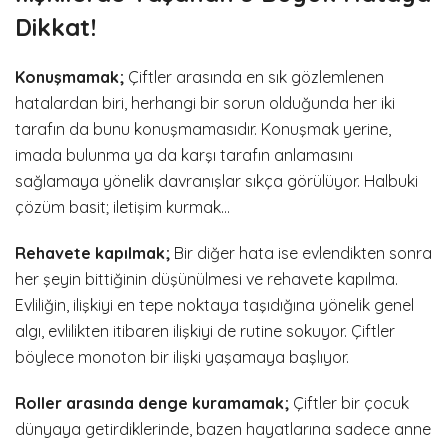
Dikkat!
Konuşmamak;
Çiftler arasında en sık gözlemlenen
hatalardan biri, herhangi bir sorun olduğunda her iki
tarafın da bunu konuşmamasıdır. Konuşmak yerine,
imada bulunma ya da karşı tarafın anlamasını
sağlamaya yönelik davranışlar sıkça görülüyor. Halbuki
çözüm basit; iletişim kurmak…
Rehavete kapılmak;
Bir diğer hata ise evlendikten sonra
her şeyin bittiğinin düşünülmesi ve rehavete kapılma.
Evliliğin, ilişkiyi en tepe noktaya taşıdığına yönelik genel
algı, evlilikten itibaren ilişkiyi de rutine sokuyor. Çiftler
böylece monoton bir ilişki yaşamaya başlıyor.
Roller arasında denge kuramamak;
Çiftler bir çocuk
dünyaya getirdiklerinde, bazen hayatlarına sadece anne