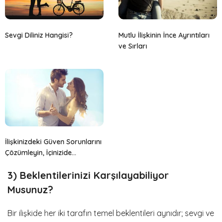
Sevgi Diliniz Hangisi?
Mutlu İlişkinin İnce Ayrıntıları
ve Sırları
İlişkinizdeki Güven Sorunlarını
Çözümleyin, İçinizide
Tutmayın!
3) Beklentilerinizi Karşılayabiliyor
Musunuz?
Bir ilişkide her iki tarafın temel beklentileri aynıdır; sevgi ve