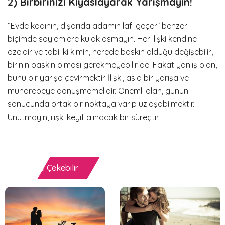
2) Birbirinizi Kıyaslayarak Yarışmayın!
“Evde kadının, dışarıda adamın lafı geçer” benzer
biçimde söylemlere kulak asmayın. Her ilişki kendine
özeldir ve tabii ki kimin, nerede baskın olduğu değişebilir,
birinin baskın olması gerekmeyebilir de. Fakat yanlış olan,
bunu bir yarışa çevirmektir. İlişki, asla bir yarışa ve
muharebeye dönüşmemelidir. Önemli olan, günün
sonucunda ortak bir noktaya varıp uzlaşabilmektir.
Unutmayın, ilişki keyif alınacak bir süreçtir.
İlginizi Çekebilir