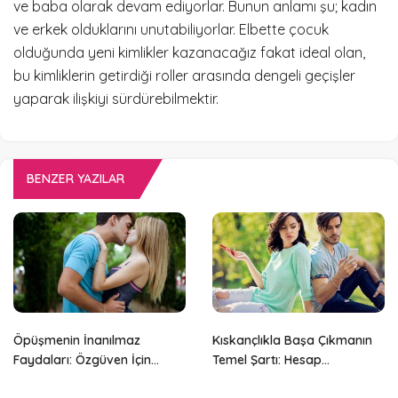
ve baba olarak devam ediyorlar. Bunun anlamı şu; kadın
ve erkek olduklarını unutabiliyorlar. Elbette çocuk
olduğunda yeni kimlikler kazanacağız fakat ideal olan,
bu kimliklerin getirdiği roller arasında dengeli geçişler
yaparak ilişkiyi sürdürebilmektir.
BENZER YAZILAR
Öpüşmenin İnanılmaz
Kıskançlıkla Başa Çıkmanın
Faydaları: Özgüven İçin
Temel Şartı: Hesap
Vazgeçilmez Bir Yol!
Sormaktan Vazgeçin!