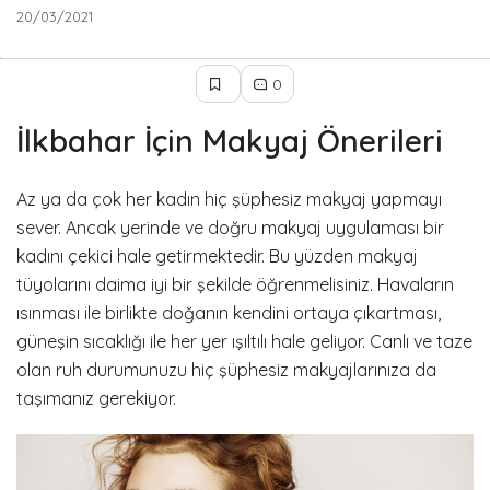
20/03/2021
0
İlkbahar İçin Makyaj Önerileri
Az ya da çok her kadın hiç şüphesiz makyaj yapmayı
sever. Ancak yerinde ve doğru makyaj uygulaması bir
kadını çekici hale getirmektedir. Bu yüzden makyaj
tüyolarını daima iyi bir şekilde öğrenmelisiniz. Havaların
ısınması ile birlikte doğanın kendini ortaya çıkartması,
güneşin sıcaklığı ile her yer ışıltılı hale geliyor. Canlı ve taze
olan ruh durumunuzu hiç şüphesiz makyajlarınıza da
taşımanız gerekiyor.