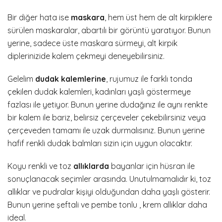
Bir diğer hata ise
maskara
, hem üst hem de alt kirpiklere
sürülen maskaralar, abartılı bir görüntü yaratıyor. Bunun
yerine, sadece üste maskara sürmeyi, alt kirpik
diplerinizide kalem çekmeyi deneyebilirsiniz.
Gelelim
dudak kalemlerine
, rujumuz ile farklı tonda
çekilen dudak kalemleri, kadınları yaşlı göstermeye
fazlası ile yetiyor. Bunun yerine dudağınız ile aynı renkte
bir kalem ile bariz, belirsiz çerçeveler çekebilirsiniz veya
çerçeveden tamamı ile uzak durmalısınız. Bunun yerine
hafif renkli dudak balmları sizin için uygun olacaktır.
Koyu renkli ve toz
allıklarda
bayanlar için hüsran ile
sonuçlanacak seçimler arasında. Unutulmamalıdır ki, toz
allıklar ve pudralar kişiyi olduğundan daha yaşlı gösterir.
Bunun yerine şeftali ve pembe tonlu , krem allıklar daha
ideal.