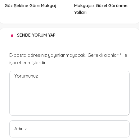
Göz Şekline Göre Makyaj
Makyajsız Güzel Görünme
Yolları
SENDE YORUM YAP
E-posta adresiniz yayınlanmayacak.
Gerekli alanlar
*
ile
işaretlenmişlerdir
Yorumunuz
Adınız