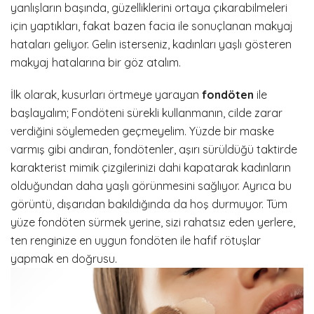
yanlışların başında, güzelliklerini ortaya çıkarabilmeleri
için yaptıkları, fakat bazen facia ile sonuçlanan makyaj
hataları geliyor. Gelin isterseniz, kadınları yaşlı gösteren
makyaj hatalarına bir göz atalım.
İlk olarak, kusurları örtmeye yarayan
fondöten
ile
başlayalım; Fondöteni sürekli kullanmanın, cilde zarar
verdiğini söylemeden geçmeyelim. Yüzde bir maske
varmış gibi andıran, fondötenler, aşırı sürüldüğü taktirde
karakterist mimik çizgilerinizi dahi kapatarak kadınların
olduğundan daha yaşlı görünmesini sağlıyor. Ayrıca bu
görüntü, dışarıdan bakıldığında da hoş durmuyor. Tüm
yüze fondöten sürmek yerine, sizi rahatsız eden yerlere,
ten renginize en uygun fondöten ile hafif rötuşlar
yapmak en doğrusu.