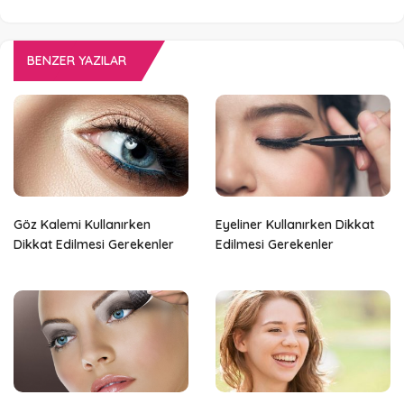
BENZER YAZILAR
Göz Kalemi Kullanırken
Eyeliner Kullanırken Dikkat
Dikkat Edilmesi Gerekenler
Edilmesi Gerekenler