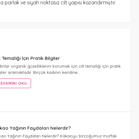
 parlak ve siyah noktasız cilt yapısı kazandırmıştır.
t Temizliği İçin Pratik Bilgiler
ınlar organik güzelliklerini korumak için cilt temizliği için pratik
giler aramaktadır. Birçok kadının kendine…
EVAMINI OKU
kao Yağının Faydaları Nelerdir?
ao Yağının Faydaları Nelerdir? Kakaoyu birçoğumuz mutfak