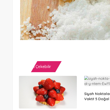
İlginizi Çekebilir
Siyah Noktal
Vakti! 5 Doğal