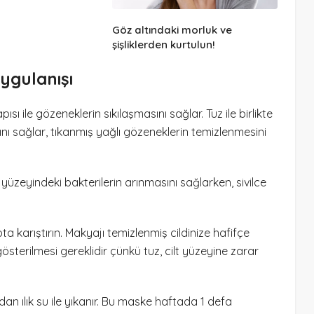
Göz altındaki morluk ve
şişliklerden kurtulun!
ygulanışı
ı ile gözeneklerin sıkılaşmasını sağlar. Tuz ile birlikte
sını sağlar, tıkanmış yağlı gözeneklerin temizlenmesini
 yüzeyindeki bakterilerin arınmasını sağlarken, sivilce
a karıştırın. Makyajı temizlenmiş cildinize hafifçe
n gösterilmesi gereklidir çünkü tuz, cilt yüzeyine zarar
dan ılık su ile yıkanır. Bu maske haftada 1 defa