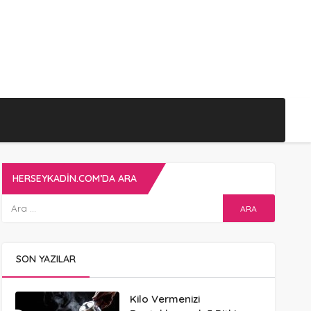
HERSEYKADIN.COM’DA ARA
SON YAZILAR
Kilo Vermenizi