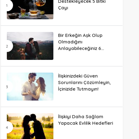
Destekleyecek 5 Bitki
Çayı
Bir Erkeğin Aşk Olup
Olmadığını
Anlayabileceğiniz 6
Davranış
İlişkinizdeki Güven
Sorunlarını Çözümleyin,
İçinizide Tutmayın!
İlişkiyi Daha Sağlam
Yapacak Evlilik Hedefleri