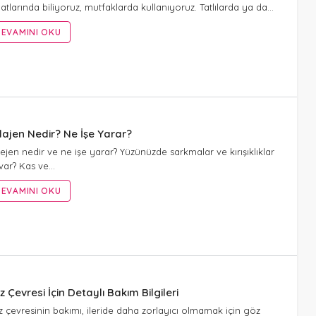
atlarında biliyoruz, mutfaklarda kullanıyoruz. Tatlılarda ya da…
EVAMINI OKU
lajen Nedir? Ne İşe Yarar?
ejen nedir ve ne işe yarar? Yüzünüzde sarkmalar ve kırışıklıklar
var? Kas ve…
EVAMINI OKU
 Çevresi İçin Detaylı Bakım Bilgileri
 çevresinin bakımı, ileride daha zorlayıcı olmamak için göz