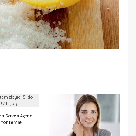
ara Savaş Açma
 Yöntemle..