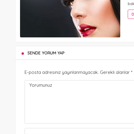
bak
D
SENDE YORUM YAP
E-posta adresiniz yayınlanmayacak.
Gerekli alanlar
*
Yorumunuz