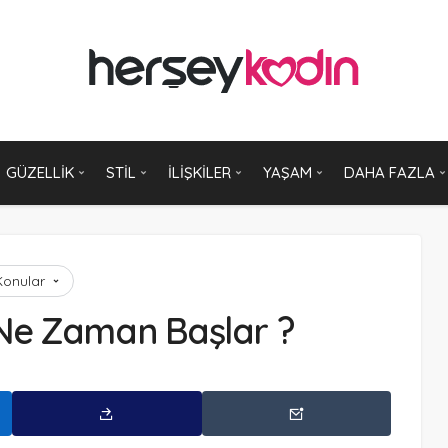
GÜZELLIK
STIL
İLIŞKILER
YAŞAM
DAHA FAZLA
 Konular
Ne Zaman Başlar ?