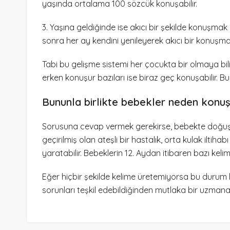
yaşında ortalama 100 sözcük konuşabilir.
3. Yaşına geldiğinde ise akıcı bir şekilde konuşmak
sonra her ay kendini yenileyerek akıcı bir konuşma 
Tabi bu gelişme sistemi her çocukta bir olmaya bili
erken konuşur bazıları ise biraz geç konuşabilir. 
Bununla birlikte bebekler neden kon
Sorusuna cevap vermek gerekirse, bebekte doğuş
geçirilmiş olan ateşli bir hastalık, orta kulak iltiha
yaratabilir. Bebeklerin 12. Aydan itibaren bazı kelim
Eğer hiçbir şekilde kelime üretemiyorsa bu durum 
sorunları teşkil edebildiğinden mutlaka bir uzmana 