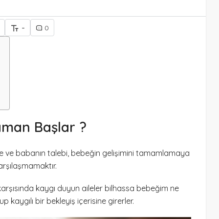
-
0
man Başlar ?
nne ve babanın talebi, bebeğin gelişimini tamamlamaya
karşılaşmamaktır.
karşısında kaygı duyun aileler bilhassa bebeğim ne
 kaygılı bir bekleyiş içerisine girerler.