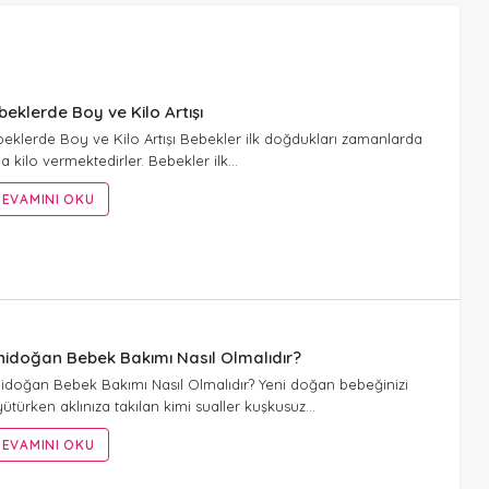
beklerde Boy ve Kilo Artışı
eklerde Boy ve Kilo Artışı Bebekler ilk doğdukları zamanlarda
la kilo vermektedirler. Bebekler ilk…
EVAMINI OKU
nidoğan Bebek Bakımı Nasıl Olmalıdır?
idoğan Bebek Bakımı Nasıl Olmalıdır? Yeni doğan bebeğinizi
ütürken aklınıza takılan kimi sualler kuşkusuz…
EVAMINI OKU