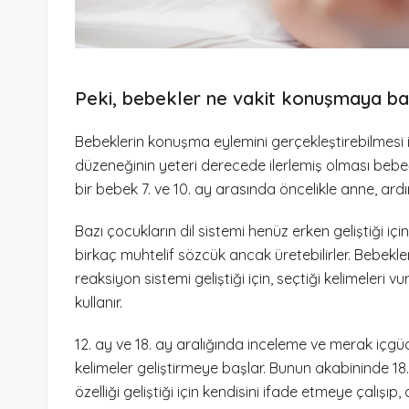
Peki, bebekler ne vakit konuşmaya ba
Bebeklerin konuşma eylemini gerçekleştirebilmesi içi
düzeneğinin yeteri derecede ilerlemiş olması bebe
bir bebek 7. ve 10. ay arasında öncelikle anne, ard
Bazı çocukların dil sistemi henüz erken geliştiği i
birkaç muhtelif sözcük ancak üretebilirler. Bebekler
reaksiyon sistemi geliştiği için, seçtiği kelimeleri 
kullanır.
12. ay ve 18. ay aralığında inceleme ve merak içgüd
kelimeler geliştirmeye başlar. Bunun akabininde 18.
özelliği geliştiği için kendisini ifade etmeye çalışı