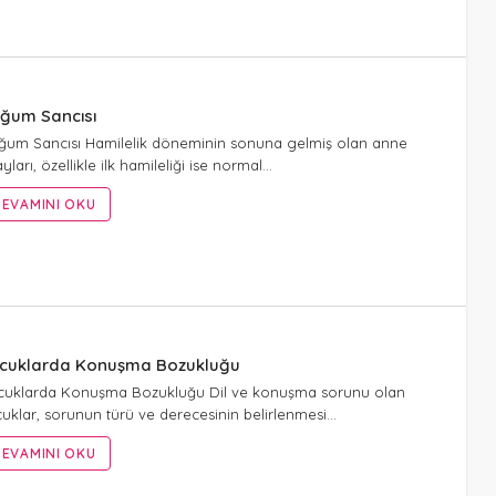
ğum Sancısı
um Sancısı Hamilelik döneminin sonuna gelmiş olan anne
yları, özellikle ilk hamileliği ise normal…
EVAMINI OKU
cuklarda Konuşma Bozukluğu
cuklarda Konuşma Bozukluğu Dil ve konuşma sorunu olan
uklar, sorunun türü ve derecesinin belirlenmesi…
EVAMINI OKU