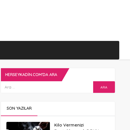
HERSEYKADIN.COM’DA ARA
SON YAZILAR
Kilo Vermenizi