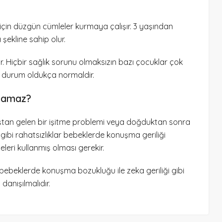
 için düzgün cümleler kurmaya çalışır. 3 yaşından
şekline sahip olur.
r. Hiçbir sağlık sorunu olmaksızın bazı çocuklar çok
Bu durum oldukça normaldir.
uşamaz?
tan gelen bir işitme problemi veya doğduktan sonra
bı gibi rahatsızlıklar bebeklerde konuşma geriliği
eleri kullanmış olması gerekir.
bebeklerde konuşma bozukluğu ile zeka geriliği gibi
danışılmalıdır.