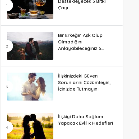
Destekleyecek 5 Bitki
Çayı
Bir Erkeğin Aşk Olup
Olmadığını
Anlayabileceğiniz 6
Davranış
İlişkinizdeki Güven
Sorunlarını Çözümleyin,
İçinizide Tutmayın!
İlişkiyi Daha Sağlam
Yapacak Evlilik Hedefleri