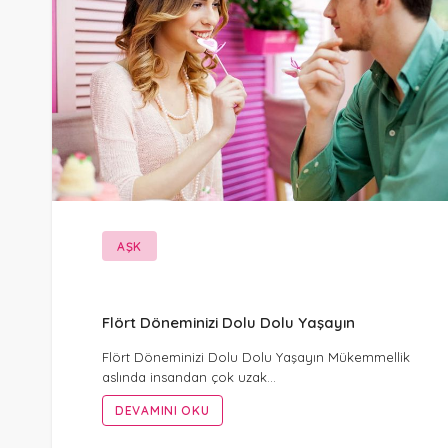
AŞK
Flört Döneminizi Dolu Dolu Yaşayın
Flört Döneminizi Dolu Dolu Yaşayın Mükemmellik
aslında insandan çok uzak…
DEVAMINI OKU