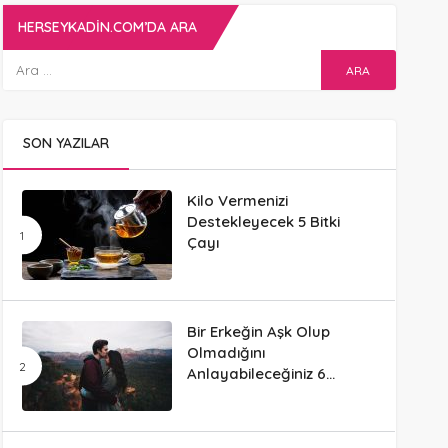
HERSEYKADIN.COM’DA ARA
SON YAZILAR
Kilo Vermenizi
Destekleyecek 5 Bitki
Çayı
Bir Erkeğin Aşk Olup
Olmadığını
Anlayabileceğiniz 6
Davranış