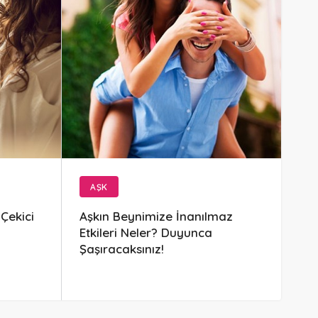
AŞK
 Çekici
Aşkın Beynimize İnanılmaz
Etkileri Neler? Duyunca
Şaşıracaksınız!