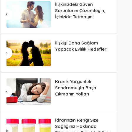
İlişkinizdeki Güven
Sorunlarını Çözümleyin,
İçinizide Tutmayın!
İlişkiyi Daha Sağlam
Yapacak Evlilik Hedefleri
Kronik Yorgunluk
Sendromuyla Başa
Çıkmanın Yolları
İdrarınızın Rengi Size
Sağlığınız Hakkında