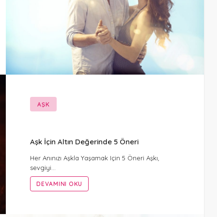
AŞK
Aşk İçin Altın Değerinde 5 Öneri
Her Anınızı Aşkla Yaşamak Için 5 Öneri Aşkı,
sevgiyi…
DEVAMINI OKU