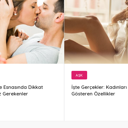
AŞK
 Esnasında Dikkat
İşte Gerçekler: Kadınları
z Gerekenler
Gösteren Özellikler