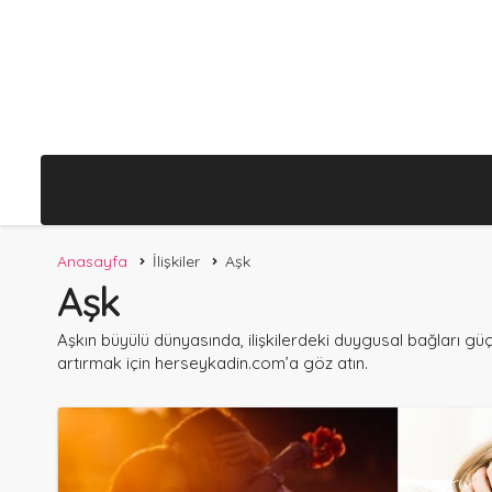
Anasayfa
İlişkiler
Aşk
Aşk
Aşkın büyülü dünyasında, ilişkilerdeki duygusal bağları gü
artırmak için
herseykadin.com
’a göz atın.