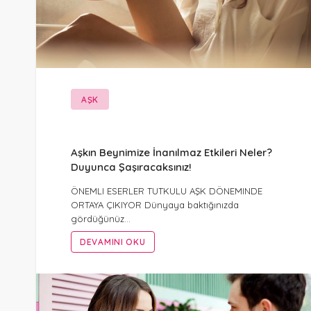
AŞK
Aşkın Beynimize İnanılmaz Etkileri Neler?
Duyunca Şaşıracaksınız!
ÖNEMLI ESERLER TUTKULU AŞK DÖNEMINDE
ORTAYA ÇIKIYOR Dünyaya baktığınızda
gördüğünüz…
DEVAMINI OKU