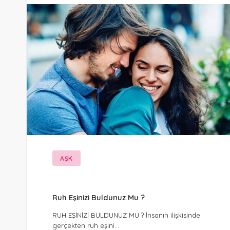
AŞK
Ruh Eşinizi Buldunuz Mu ?
RUH EŞİNİZİ BULDUNUZ MU ? İnsanın ilişkisinde
gerçekten ruh eşini…