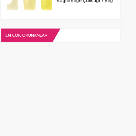
Söylemeye Çalıştığı 7 Şey
EN ÇOK OKUNANLAR