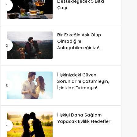
Destekleyecek 5 Bitki
Çayı
Bir Erkeğin Aşk Olup
Olmadığını
Anlayabileceğiniz 6
Davranış
İlişkinizdeki Güven
Sorunlarını Çözümleyin,
İçinizide Tutmayın!
İlişkiyi Daha Sağlam
Yapacak Evlilik Hedefleri