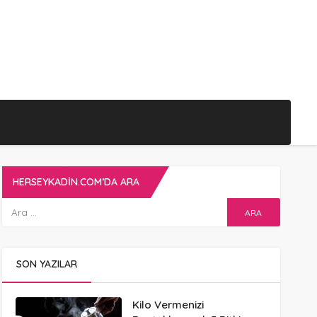
HERSEYKADIN.COM’DA ARA
SON YAZILAR
Kilo Vermenizi