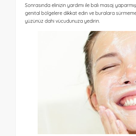
Sonrasında elinizin yardımı ile balı masaj yaparmı
genital bölgelere dikkat edin ve buralara sürmeme
yüzünüz dahi vücudunuza yedirin.