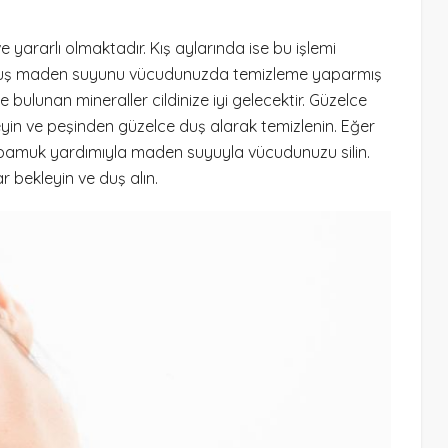
yararlı olmaktadır. Kış aylarında ise bu işlemi
utmuş maden suyunu vücudunuzda temizleme yaparmış
bulunan mineraller cildinize iyi gelecektir. Güzelce
eyin ve peşinden güzelce duş alarak temizlenin. Eğer
r pamuk yardımıyla maden suyuyla vücudunuzu silin.
r bekleyin ve duş alın.