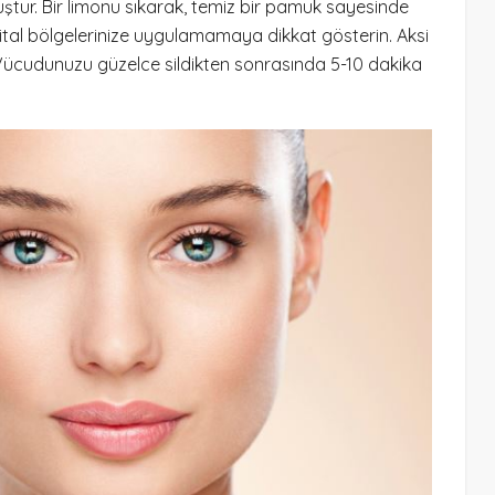
olmuştur. Bir limonu sıkarak, temiz bir pamuk sayesinde
al bölgelerinize uygulamamaya dikkat gösterin. Aksi
 Vücudunuzu güzelce sildikten sonrasında 5-10 dakika