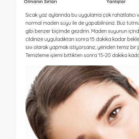
Olmanın Sırları
Yanlışlar
Sıcak yaz aylarında bu uygulama çok rahatlatıcı ve 
normal maden suyu ile de yapabilirsiniz. Buz t
gibi benzer biçimde gezdirin. Maden suyunun içinde 
cildinize uyguladıktan sonra 15 dakika kadar bekl
sıvı olarak yapmak istiyorsanız, yeniden temiz bi
Temizleme işlemi bittikten sonra 15-20 dakika kada