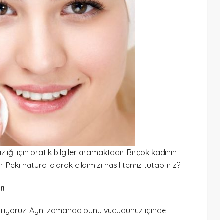
zliği için pratik bilgiler aramaktadır. Birçok kadının
eki naturel olarak cildimizi nasıl temiz tutabiliriz?
un
ni biliyoruz. Aynı zamanda bunu vücudunuz içinde