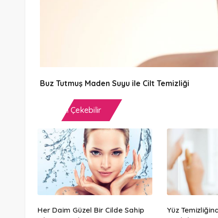
Buz Tutmuş Maden Suyu ile Cilt Temizliği
İlginizi Çekebilir
Her Daim Güzel Bir Cilde Sahip
Yüz Temizliğin