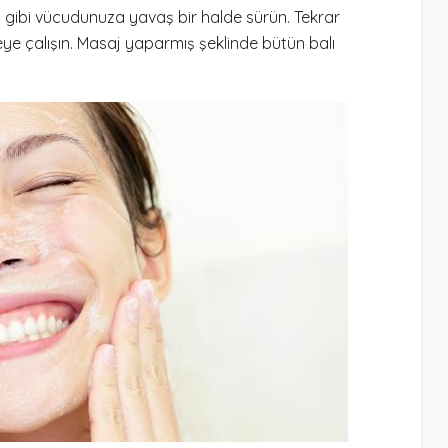
ş gibi vücudunuza yavaş bir halde sürün. Tekrar
ye çalışın. Masaj yaparmış şeklinde bütün balı