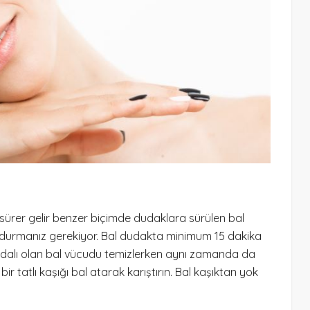
j sürer gelir benzer biçimde dudaklara sürülen bal
n durmanız gerekiyor. Bal dudakta minimum 15 dakika
 faydalı olan bal vücudu temizlerken aynı zamanda da
bir tatlı kaşığı bal atarak karıştırın. Bal kaşıktan yok