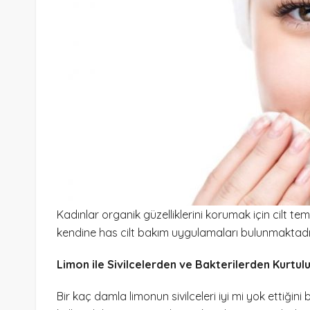
Kadınlar organik güzelliklerini korumak için cilt temi
kendine has cilt bakım uygulamaları bulunmaktadır. P
Limon ile Sivilcelerden ve Bakterilerden Kurtul
Bir kaç damla limonun sivilceleri iyi mi yok ettiği