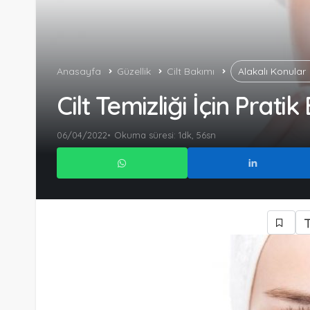
Anasayfa
Güzellik
Cilt Bakımı
Alakalı Konular
Cilt Temizliği İçin Pratik 
06/04/2022
Okuma süresi: 1dk, 56sn