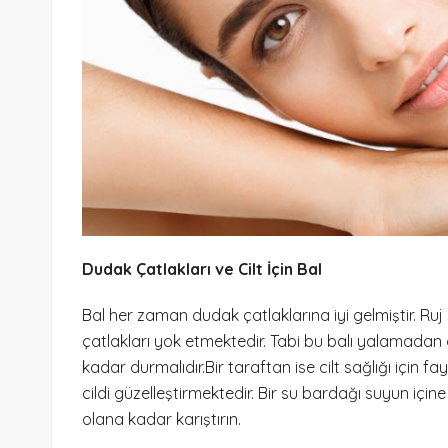
Dudak Çatlakları ve Cilt İçin Bal
Bal her zaman dudak çatlaklarına iyi gelmiştir. Ru
çatlakları yok etmektedir. Tabi bu balı yalamada
kadar durmalıdır.Bir taraftan ise cilt sağlığı için
cildi güzelleştirmektedir. Bir su bardağı suyun içine 
olana kadar karıştırın.