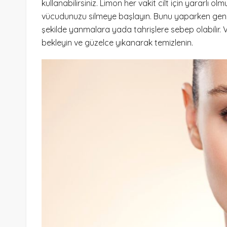
kullanabilirsiniz. Limon her vakit cilt için yararlı 
vücudunuzu silmeye başlayın. Bunu yaparken genit
şekilde yanmalara yada tahrişlere sebep olabilir.
bekleyin ve güzelce yıkanarak temizlenin.