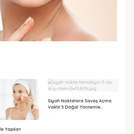
Siyah Noktalara Savaş Açma
Vakti! 5 Doğal Yöntemle..
de Yapılan