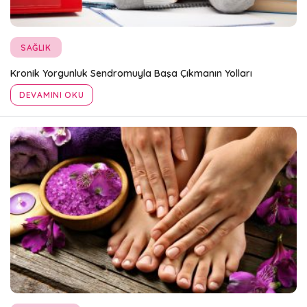
SAĞLIK
Kronik Yorgunluk Sendromuyla Başa Çıkmanın Yolları
DEVAMINI OKU