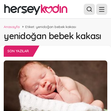
Anasayfa
Etiket: yenidoğan bebek kakası
yenidoğan bebek kakası
SON YAZILAR