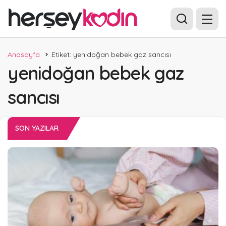
Anasayfa
Etiket: yenidoğan bebek gaz sancısı
yenidoğan bebek gaz
sancısı
SON YAZILAR