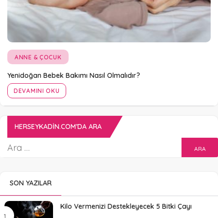
ANNE & ÇOCUK
Yenidoğan Bebek Bakımı Nasıl Olmalıdır?
DEVAMINI OKU
HERSEYKADIN.COM’DA ARA
SON YAZILAR
Kilo Vermenizi Destekleyecek 5 Bitki Çayı