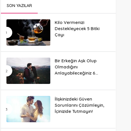
SON YAZILAR
Kilo Vermenizi
Destekleyecek 5 Bitki
Çayı
Bir Erkeğin Aşk Olup
Olmadığını
Anlayabileceğiniz 6
Davranış
İlişkinizdeki Güven
Sorunlarını Çözümleyin,
İçinizide Tutmayın!