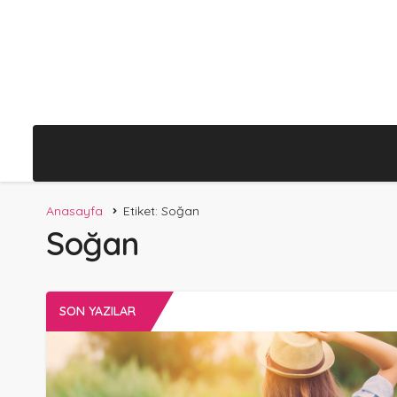
Anasayfa
Etiket: Soğan
Soğan
SON YAZILAR