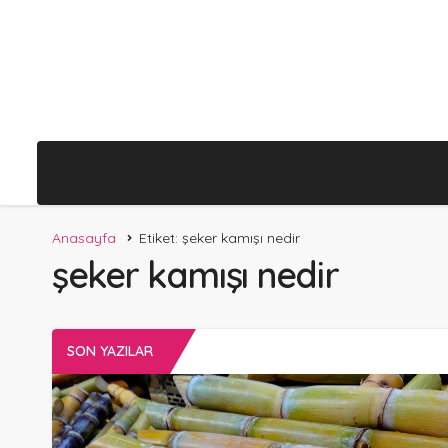
Anasayfa
Etiket: şeker kamışı nedir
şeker kamışı nedir
SON YAZILAR