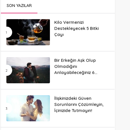
SON YAZILAR
Kilo Vermenizi
Destekleyecek 5 Bitki
Çayı
Bir Erkeğin Aşk Olup
Olmadığını
Anlayabileceğiniz 6
Davranış
İlişkinizdeki Güven
Sorunlarını Çözümleyin,
İçinizide Tutmayın!