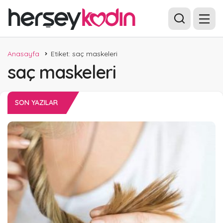
Anasayfa
Etiket: saç maskeleri
saç maskeleri
SON YAZILAR