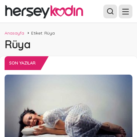
Anasayfa
Etiket: Rüya
Rüya
SON YAZILAR