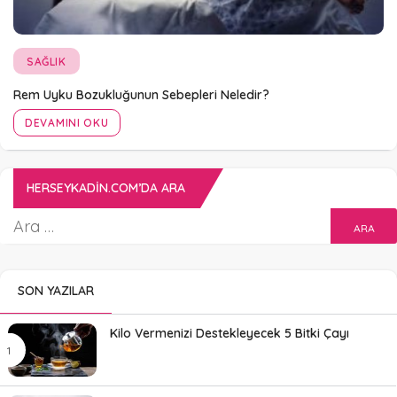
SAĞLIK
Rem Uyku Bozukluğunun Sebepleri Neledir?
DEVAMINI OKU
HERSEYKADIN.COM’DA ARA
SON YAZILAR
Kilo Vermenizi Destekleyecek 5 Bitki Çayı