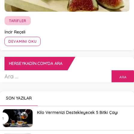
TARIFLER
İncir Reçeli
DEVAMINI OKU
HERSEYKADIN.COM’DA ARA
SON YAZILAR
Kilo Vermenizi Destekleyecek 5 Bitki Çayı