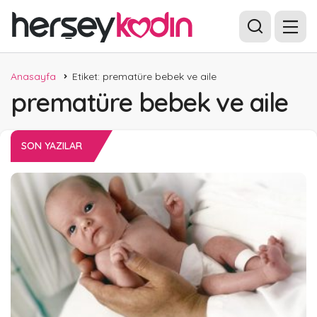
Anasayfa
Etiket: prematüre bebek ve aile
prematüre bebek ve aile
SON YAZILAR