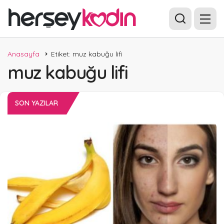
Anasayfa
Etiket: muz kabuğu lifi
muz kabuğu lifi
SON YAZILAR