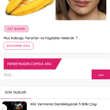
CILT BAKIMI
Muz Kabuğu Yararları ve Faydaları Nelerdir ?
DEVAMINI OKU
HERSEYKADIN.COM’DA ARA
SON YAZILAR
Kilo Vermenizi Destekleyecek 5 Bitki Çayı