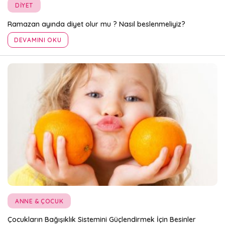
DIYET
Ramazan ayında diyet olur mu ? Nasıl beslenmeliyiz?
DEVAMINI OKU
ANNE & ÇOCUK
Çocukların Bağışıklık Sistemini Güçlendirmek İçin Besinler