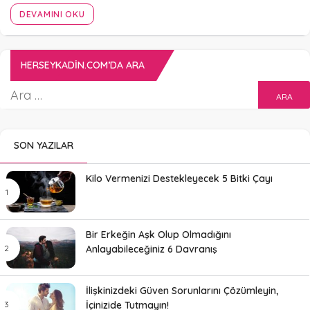
DEVAMINI OKU
HERSEYKADIN.COM’DA ARA
SON YAZILAR
Kilo Vermenizi Destekleyecek 5 Bitki Çayı
Bir Erkeğin Aşk Olup Olmadığını
Anlayabileceğiniz 6 Davranış
İlişkinizdeki Güven Sorunlarını Çözümleyin,
İçinizide Tutmayın!