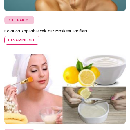
CILT BAKIMI
Kolayca Yapılabilecek Yüz Maskesi Tarifleri
DEVAMINI OKU