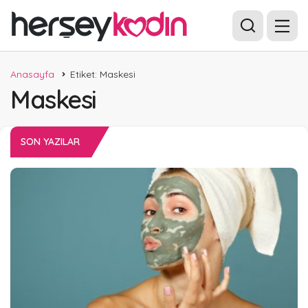
Anasayfa
Etiket: Maskesi
Maskesi
SON YAZILAR