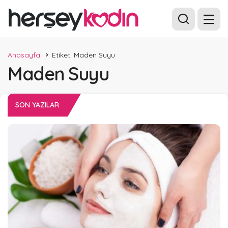
Anasayfa
Etiket: Maden Suyu
Maden Suyu
SON YAZILAR