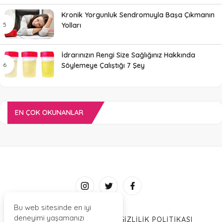
Kronik Yorgunluk Sendromuyla Başa Çıkmanın
Yolları
İdrarınızın Rengi Size Sağlığınız Hakkında
Söylemeye Çalıştığı 7 Şey
EN ÇOK OKUNANLAR
Bu web sitesinde en iyi
deneyimi yaşamanızı
HAKKIMIZDA
İLETIŞIM
GIZLILIK POLITIKASI