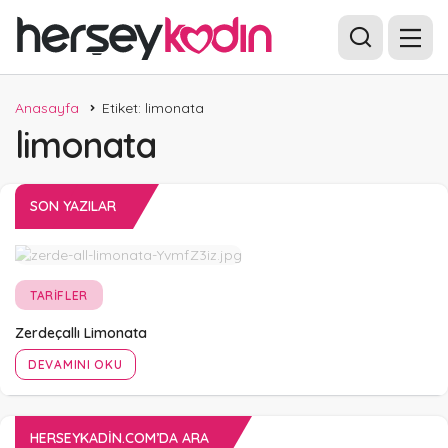
Anasayfa
Etiket: limonata
limonata
SON YAZILAR
TARIFLER
Zerdeçallı Limonata
DEVAMINI OKU
HERSEYKADIN.COM’DA ARA