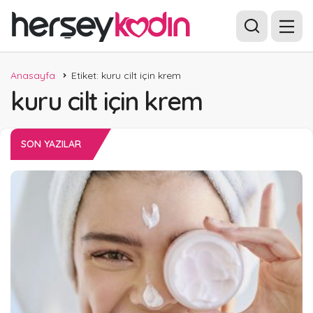
Anasayfa
Etiket: kuru cilt için krem
kuru cilt için krem
SON YAZILAR