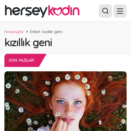
Anasayfa
Etiket: kızıllık geni
kızıllık geni
SON YAZILAR