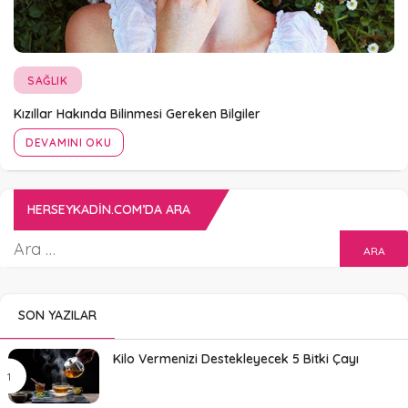
SAĞLIK
Kızıllar Hakında Bilinmesi Gereken Bilgiler
DEVAMINI OKU
HERSEYKADIN.COM’DA ARA
SON YAZILAR
Kilo Vermenizi Destekleyecek 5 Bitki Çayı