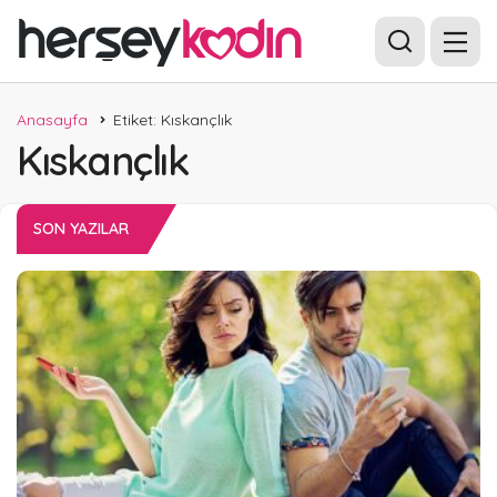
Anasayfa
Etiket: Kıskançlık
Kıskançlık
SON YAZILAR