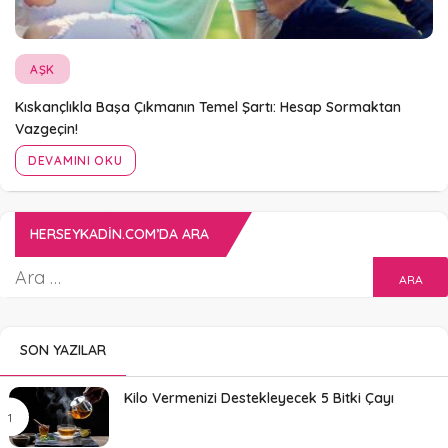
AŞK
Kıskançlıkla Başa Çıkmanın Temel Şartı: Hesap Sormaktan
Vazgeçin!
DEVAMINI OKU
HERSEYKADIN.COM’DA ARA
SON YAZILAR
Kilo Vermenizi Destekleyecek 5 Bitki Çayı