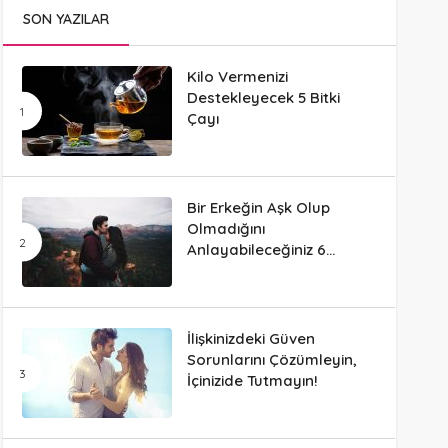
SON YAZILAR
Kilo Vermenizi
Destekleyecek 5 Bitki
Çayı
Bir Erkeğin Aşk Olup
Olmadığını
Anlayabileceğiniz 6
Davranış
İlişkinizdeki Güven
Sorunlarını Çözümleyin,
İçinizide Tutmayın!