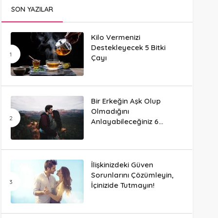
SON YAZILAR
Kilo Vermenizi
Destekleyecek 5 Bitki
Çayı
Bir Erkeğin Aşk Olup
Olmadığını
Anlayabileceğiniz 6
Davranış
İlişkinizdeki Güven
Sorunlarını Çözümleyin,
İçinizide Tutmayın!