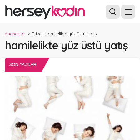
Anasayfa
Etiket: hamilelikte yüz üstü yatış
hamilelikte yüz üstü yatış
SON YAZILAR