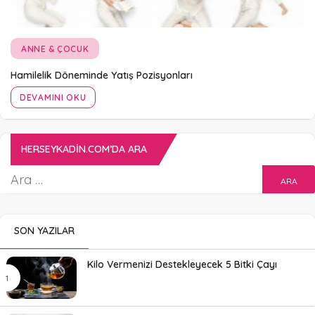
ANNE & ÇOCUK
Hamilelik Döneminde Yatış Pozisyonları
DEVAMINI OKU
HERSEYKADIN.COM’DA ARA
SON YAZILAR
Kilo Vermenizi Destekleyecek 5 Bitki Çayı