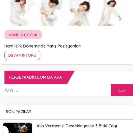
ANNE & ÇOCUK
Hamilelik Döneminde Yatış Pozisyonları
DEVAMINI OKU
HERSEYKADIN.COM’DA ARA
SON YAZILAR
Kilo Vermenizi Destekleyecek 5 Bitki Çayı