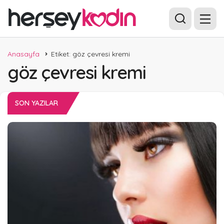
Anasayfa
Etiket: göz çevresi kremi
göz çevresi kremi
SON YAZILAR