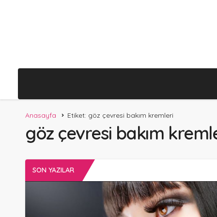
Anasayfa
Etiket: göz çevresi bakım kremleri
göz çevresi bakım kremle
SON YAZILAR