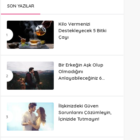
SON YAZILAR
Kilo Vermenizi
Destekleyecek 5 Bitki
Çayı
Bir Erkeğin Aşk Olup
Olmadığını
Anlayabileceğiniz 6
Davranış
İlişkinizdeki Güven
Sorunlarını Çözümleyin,
İçinizide Tutmayın!