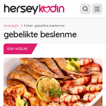
Anasayfa
Etiket: gebelikte beslenme
gebelikte beslenme
SON YAZILAR