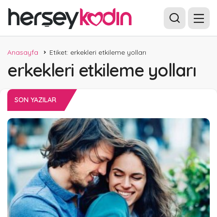
Anasayfa
Etiket: erkekleri etkileme yolları
erkekleri etkileme yolları
SON YAZILAR