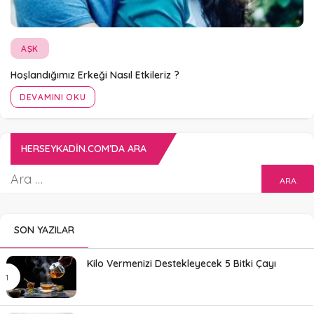
AŞK
Hoşlandığımız Erkeği Nasıl Etkileriz ?
DEVAMINI OKU
HERSEYKADIN.COM’DA ARA
SON YAZILAR
Kilo Vermenizi Destekleyecek 5 Bitki Çayı