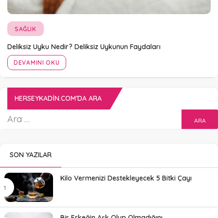
SAĞLIK
Deliksiz Uyku Nedir? Deliksiz Uykunun Faydaları
DEVAMINI OKU
HERSEYKADIN.COM’DA ARA
SON YAZILAR
Kilo Vermenizi Destekleyecek 5 Bitki Çayı
Bir Erkeğin Aşk Olup Olmadığını