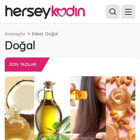
Anasayfa
Etiket: Doğal
Doğal
SON YAZILAR