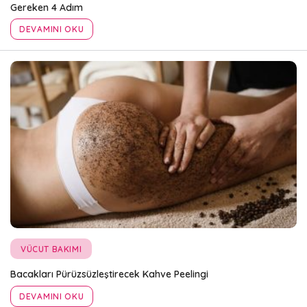
Gereken 4 Adım
DEVAMINI OKU
VÜCUT BAKIMI
Bacakları Pürüzsüzleştirecek Kahve Peelingi
DEVAMINI OKU