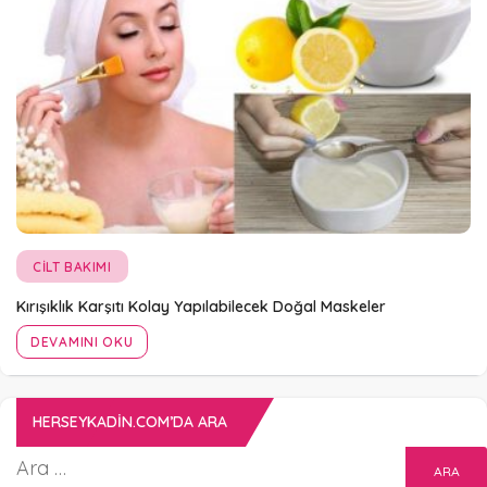
CILT BAKIMI
Kırışıklık Karşıtı Kolay Yapılabilecek Doğal Maskeler
DEVAMINI OKU
HERSEYKADIN.COM’DA ARA