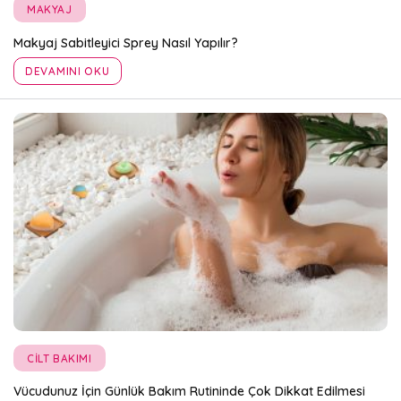
MAKYAJ
Makyaj Sabitleyici Sprey Nasıl Yapılır?
DEVAMINI OKU
CILT BAKIMI
Vücudunuz İçin Günlük Bakım Rutininde Çok Dikkat Edilmesi