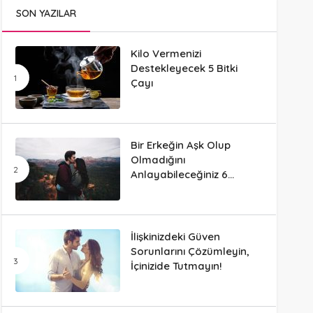
SON YAZILAR
Kilo Vermenizi
Destekleyecek 5 Bitki
Çayı
Bir Erkeğin Aşk Olup
Olmadığını
Anlayabileceğiniz 6
Davranış
İlişkinizdeki Güven
Sorunlarını Çözümleyin,
İçinizide Tutmayın!