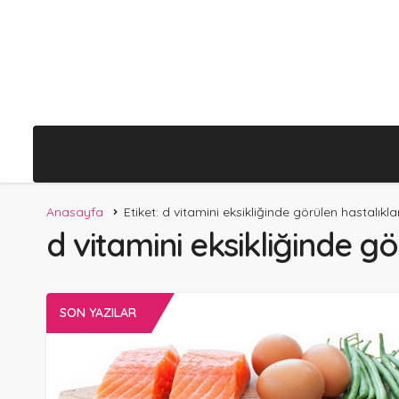
Anasayfa
Etiket: d vitamini eksikliğinde görülen hastalıkla
d vitamini eksikliğinde gö
SON YAZILAR