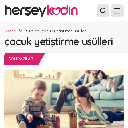
Anasayfa
Etiket: çocuk yetiştirme usülleri
çocuk yetiştirme usülleri
SON YAZILAR