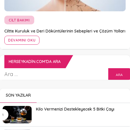
CILT BAKIMI
Ciltte Kuruluk ve Deri Döküntülerinin Sebepleri ve Çözüm Yolları
DEVAMINI OKU
HERSEYKADIN.COM’DA ARA
SON YAZILAR
Kilo Vermenizi Destekleyecek 5 Bitki Çayı