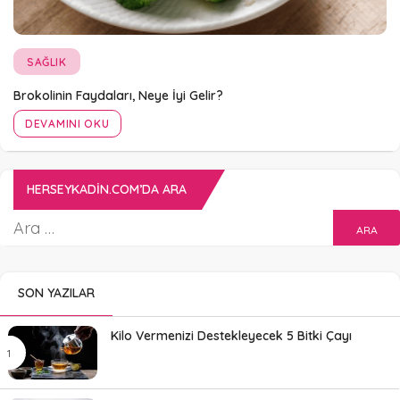
SAĞLIK
Brokolinin Faydaları, Neye İyi Gelir?
DEVAMINI OKU
HERSEYKADIN.COM’DA ARA
SON YAZILAR
Kilo Vermenizi Destekleyecek 5 Bitki Çayı