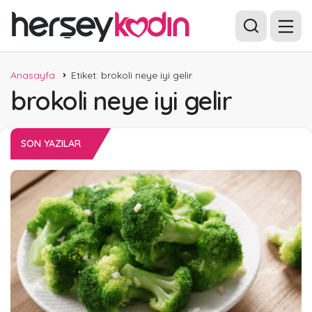
Anasayfa
Etiket: brokoli neye iyi gelir
brokoli neye iyi gelir
SON YAZILAR